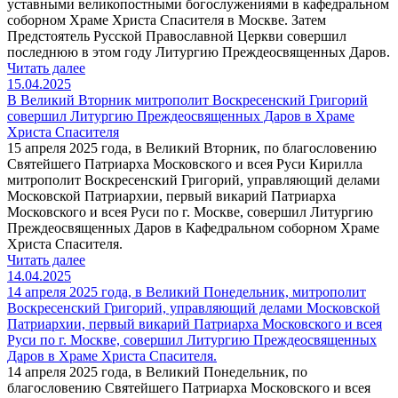
уставными великопостными богослужениями в кафедральном
соборном Храме Христа Спасителя в Москве. Затем
Предстоятель Русской Православной Церкви совершил
последнюю в этом году Литургию Преждеосвященных Даров.
Читать далее
15.04.2025
В Великий Вторник митрополит Воскресенский Григорий
совершил Литургию Преждеосвященных Даров в Храме
Христа Спасителя
15 апреля 2025 года, в Великий Вторник, по благословению
Святейшего Патриарха Московского и всея Руси Кирилла
митрополит Воскресенский Григорий, управляющий делами
Московской Патриархии, первый викарий Патриарха
Московского и всея Руси по г. Москве, совершил Литургию
Преждеосвященных Даров в Кафедральном соборном Храме
Христа Спасителя.
Читать далее
14.04.2025
14 апреля 2025 года, в Великий Понедельник, митрополит
Воскресенский Григорий, управляющий делами Московской
Патриархии, первый викарий Патриарха Московского и всея
Руси по г. Москве, совершил Литургию Преждеосвященных
Даров в Храме Христа Спасителя.
14 апреля 2025 года, в Великий Понедельник, по
благословению Святейшего Патриарха Московского и всея