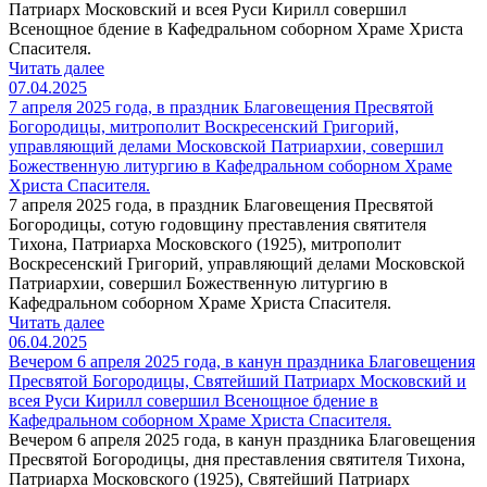
Патриарх Московский и всея Руси Кирилл совершил
Всенощное бдение в Кафедральном соборном Храме Христа
Спасителя.
Читать далее
07.04.2025
7 апреля 2025 года, в праздник Благовещения Пресвятой
Богородицы, митрополит Воскресенский Григорий,
управляющий делами Московской Патриархии, совершил
Божественную литургию в Кафедральном соборном Храме
Христа Спасителя.
7 апреля 2025 года, в праздник Благовещения Пресвятой
Богородицы, сотую годовщину преставления святителя
Тихона, Патриарха Московского (1925), митрополит
Воскресенский Григорий, управляющий делами Московской
Патриархии, совершил Божественную литургию в
Кафедральном соборном Храме Христа Спасителя.
Читать далее
06.04.2025
Вечером 6 апреля 2025 года, в канун праздника Благовещения
Пресвятой Богородицы, Святейший Патриарх Московский и
всея Руси Кирилл совершил Всенощное бдение в
Кафедральном соборном Храме Христа Спасителя.
Вечером 6 апреля 2025 года, в канун праздника Благовещения
Пресвятой Богородицы, дня преставления святителя Тихона,
Патриарха Московского (1925), Святейший Патриарх