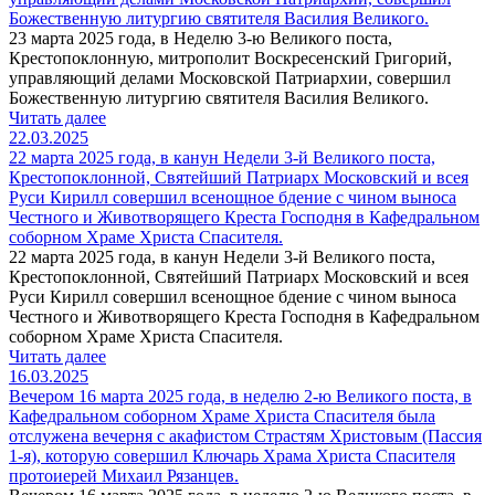
Божественную литургию святителя Василия Великого.
23 марта 2025 года, в Неделю 3-ю Великого поста,
Крестопоклонную, митрополит Воскресенский Григорий,
управляющий делами Московской Патриархии, совершил
Божественную литургию святителя Василия Великого.
Читать далее
22.03.2025
22 марта 2025 года, в канун Недели 3-й Великого поста,
Крестопоклонной, Святейший Патриарх Московский и всея
Руси Кирилл совершил всенощное бдение с чином выноса
Честного и Животворящего Креста Господня в Кафедральном
соборном Храме Христа Спасителя.
22 марта 2025 года, в канун Недели 3-й Великого поста,
Крестопоклонной, Святейший Патриарх Московский и всея
Руси Кирилл совершил всенощное бдение с чином выноса
Честного и Животворящего Креста Господня в Кафедральном
соборном Храме Христа Спасителя.
Читать далее
16.03.2025
Вечером 16 марта 2025 года, в неделю 2-ю Великого поста, в
Кафедральном соборном Храме Христа Спасителя была
отслужена вечерня с акафистом Страстям Христовым (Пассия
1-я), которую совершил Ключарь Храма Христа Спасителя
протоиерей Михаил Рязанцев.