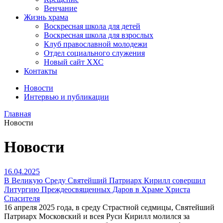
Венчание
Жизнь храма
Воскресная школа для детей
Воскресная школа для взрослых
Клуб православной молодежи
Отдел социального служения
Новый сайт ХХС
Контакты
Новости
Интервью и публикации
Главная
Новости
Новости
16.04.2025
В Великую Среду Святейший Патриарх Кирилл совершил
Литургию Преждеосвященных Даров в Храме Христа
Спасителя
16 апреля 2025 года, в среду Страстной седмицы, Святейший
Патриарх Московский и всея Руси Кирилл молился за