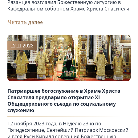
Рязанцев возглавил Божественную литургию в
Кафедральном cоборном Храме Христа Спасителя.
Читать далее
12.11.2023
Патриаршее богослужение в Храме Христа
Спасителя предварило открытие XI
Общецерковного съезда по социальному
служению
12 ноября 2023 года, в Неделю 23-ю по
Пятидесятнице, Святейший Патриарх Московский
и всея Руси Кирилл совершил Божественную