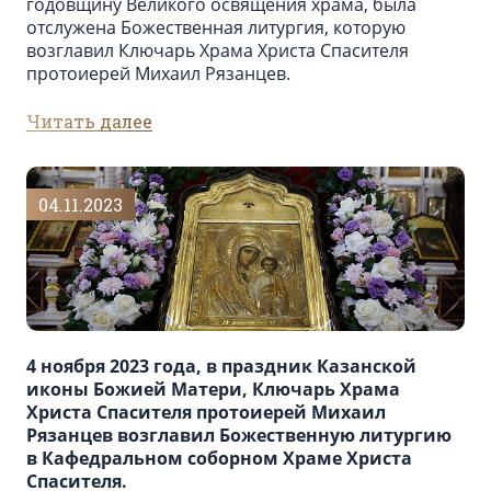
годовщину Великого освящения храма, была
отслужена Божественная литургия, которую
возглавил Ключарь Храма Христа Спасителя
протоиерей Михаил Рязанцев.
Читать далее
04.11.2023
4 ноября 2023 года, в праздник Казанской
иконы Божией Матери, Ключарь Храма
Христа Спасителя протоиерей Михаил
Рязанцев возглавил Божественную литургию
в Кафедральном cоборном Храме Христа
Спасителя.