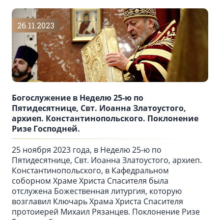
26.11.2023
Богослужение в Неделю 25-ю по
Пятидесятнице, Свт. Иоанна Златоустого,
архиеп. Константинопольского. Поклонение
Ризе Господней.
25 ноября 2023 года, в Неделю 25-ю по
Пятидесятнице, Свт. Иоанна Златоустого, архиеп.
Константинопольского, в Кафедральном
соборном Храме Христа Спасителя была
отслужена Божественная литургия, которую
возглавил Ключарь Храма Христа Спасителя
протоиерей Михаил Рязанцев. Поклонение Ризе