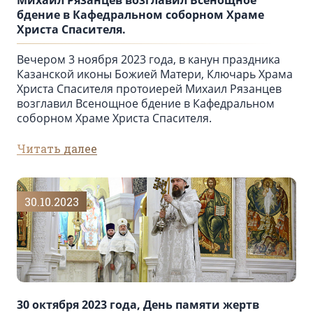
Михаил Рязанцев возглавил Всенощное
бдение в Кафедральном cоборном Храме
Христа Спасителя.
Вечером 3 ноября 2023 года, в канун праздника
Казанской иконы Божией Матери, Ключарь Храма
Христа Спасителя протоиерей Михаил Рязанцев
возглавил Всенощное бдение в Кафедральном
cоборном Храме Христа Спасителя.
Читать далее
30.10.2023
30 октября 2023 года, День памяти жертв