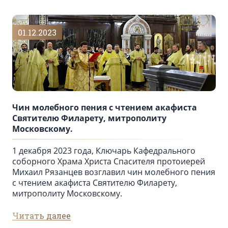
01.12.2023
Чин молебного пения с чтением акафиста
Святителю Филарету, митрополиту
Московскому.
1 декабря 2023 года, Ключарь Кафедрального
соборного Храма Христа Спасителя протоиерей
Михаил Рязанцев возглавил чин молебного пения
с чтением акафиста Святителю Филарету,
митрополиту Московскому.
Читать далее