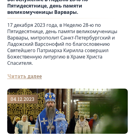
Пятидесятнице, день памяти
великомученицы Варвары.
17 декабря 2023 года, в Неделю 28-ю по
Пятидесятнице, день памяти великомученицы
Варвары, митрополит Санкт-Петербургский и
Ладожский Варсонофий по благословению
Святейшего Патриарха Кирилла совершил
Божественную литургию в Храме Христа
Спасителя.
Читать далее
04.12.2023