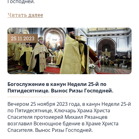
Господней.
Читать далее
25.11.2023
Богослужение в канун Недели 25-й по
Пятидесятнице. Вынос Ризы Господней.
Вечером 25 ноября 2023 года, в канун Недели 25-й
по Пятидесятнице, Ключарь Храма Христа
Спасителя протоиерей Михаил Рязанцев
возглавил Всенощное бдение в Храме Христа
Спасителя. Вынос Ризы Господней.