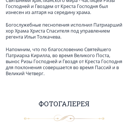
Святынями христианского мира - частицей Ризы
Господней и Гвоздем от Креста Господня был
изнесен из алтаря на середину храма.
Богослужебные песнопения исполнил Патриарший
хор Храма Христа Спасителя под управлением
регента Ильи Толкачева.
Напомним, что по благословению Святейшего
Патриарха Кирилла, во время Великого Поста,
вынос Ризы Господней и Гвоздя от Креста Господня
для поклонения совершается во время Пассий и в
Великий Четверг.
ФОТОГАЛЕРЕЯ