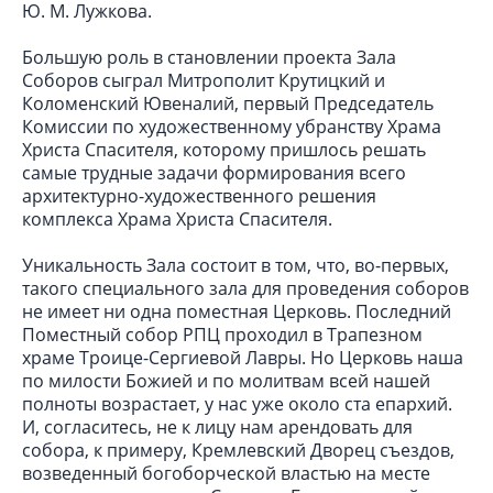
Ю. М. Лужкова.
Большую роль в становлении проекта Зала
Соборов сыграл Митрополит Крутицкий и
Коломенский Ювеналий, первый Председатель
Комиссии по художественному убранству Храма
Христа Спасителя, которому пришлось решать
самые трудные задачи формирования всего
архитектурно-художественного решения
комплекса Храма Христа Спасителя.
Уникальность Зала состоит в том, что, во-первых,
такого специального зала для проведения соборов
не имеет ни одна поместная Церковь. Последний
Поместный собор РПЦ проходил в Трапезном
храме Троице-Сергиевой Лавры. Но Церковь наша
по милости Божией и по молитвам всей нашей
полноты возрастает, у нас уже около ста епархий.
И, согласитесь, не к лицу нам арендовать для
собора, к примеру, Кремлевский Дворец съездов,
возведенный богоборческой властью на месте