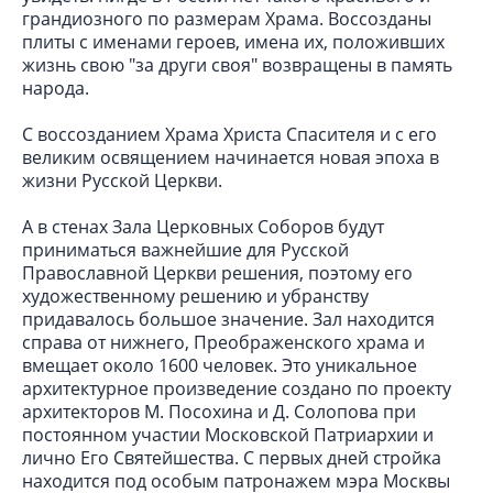
грандиозного по размерам Храма. Воссозданы
плиты с именами героев, имена их, положивших
жизнь свою "за други своя" возвращены в память
народа.
С воссозданием Храма Христа Спасителя и с его
великим освящением начинается новая эпоха в
жизни Русской Церкви.
А в стенах Зала Церковных Соборов будут
приниматься важнейшие для Русской
Православной Церкви решения, поэтому его
художественному решению и убранству
придавалось большое значение. Зал находится
справа от нижнего, Преображенского храма и
вмещает около 1600 человек. Это уникальное
архитектурное произведение создано по проекту
архитекторов М. Посохина и Д. Солопова при
постоянном участии Московской Патриархии и
лично Его Святейшества. С первых дней стройка
находится под особым патронажем мэра Москвы