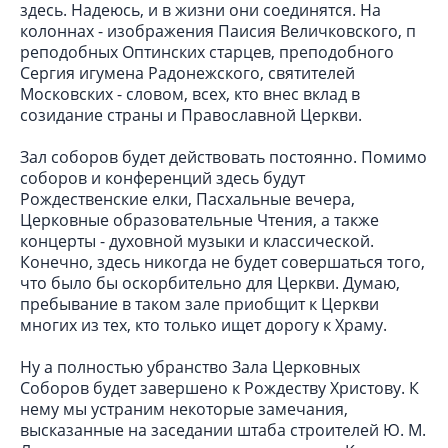
здесь. Надеюсь, и в жизни они соединятся. На
колоннах - изображения Паисия Величковского, п
реподобных Оптинских старцев, преподобного
Сергия игумена Радонежского, святителей
Московских - словом, всех, кто внес вклад в
созидание страны и Православной Церкви.
Зал соборов будет действовать постоянно. Помимо
соборов и конференций здесь будут
Рождественские елки, Пасхальные вечера,
Церковные образовательные Чтения, а также
концерты - духовной музыки и классической.
Конечно, здесь никогда не будет совершаться того,
что было бы оскорбительно для Церкви. Думаю,
пребывание в таком зале приобщит к Церкви
многих из тех, кто только ищет дорогу к Храму.
Ну а полностью убранство Зала Церковных
Соборов будет завершено к Рождеству Христову. К
нему мы устраним некоторые замечания,
высказанные на заседании штаба строителей Ю. М.