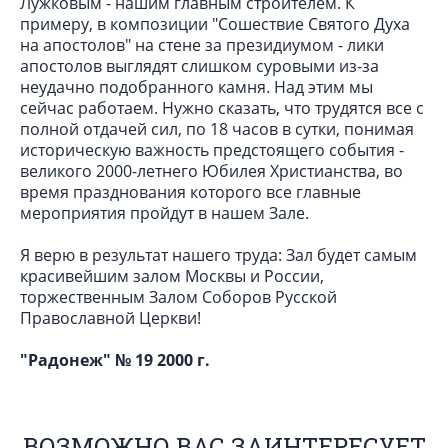
Лужковым - нашим главным строителем. К
примеру, в композиции "Сошествие Святого Духа
на апостолов" на стене за президиумом - лики
апостолов выглядят слишком суровыми из-за
неудачно подобранного камня. Над этим мы
сейчас работаем. Нужно сказать, что трудятся все с
полной отдачей сил, по 18 часов в сутки, понимая
историческую важность предстоящего события -
великого 2000-летнего Юбилея Христианства, во
время празднования которого все главные
мероприятия пройдут в нашем Зале.
Я верю в результат нашего труда: Зал будет самым
красивейшим залом Москвы и России,
торжественным Залом Соборов Русской
Православной Церкви!
"Радонеж" № 19 2000 г.
ВОЗМОЖНО ВАС ЗАИНТЕРЕСУЕТ