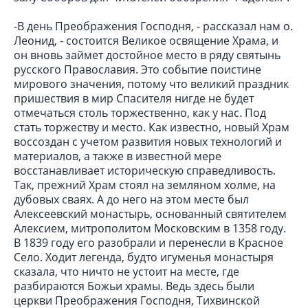
-В день Преображения Господня, - рассказал нам о.
Леонид, - состоится Великое освящение Храма, и
он вновь займет достойное место в ряду святынь
русского Православия. Это событие поистине
мирового значения, потому что великий праздник
пришествия в мир Спасителя нигде не будет
отмечаться столь торжественно, как у нас. Под
стать торжеству и место. Как известно, новый Храм
воссоздан с учетом развития новых технологий и
материалов, а также в известной мере
восстанавливает историческую справедливость.
Так, прежний Храм стоял на земляном холме, на
дубовых сваях. А до него на этом месте был
Алексеевский монастырь, основанный святителем
Алексием, митрополитом Московским в 1358 году.
В 1839 году его разобрали и перенесли в Красное
Село. Ходит легенда, будто игуменья монастыря
сказала, что ничто не устоит на месте, где
разбираются Божьи храмы. Ведь здесь были
церкви Преображения Господня, Тихвинской