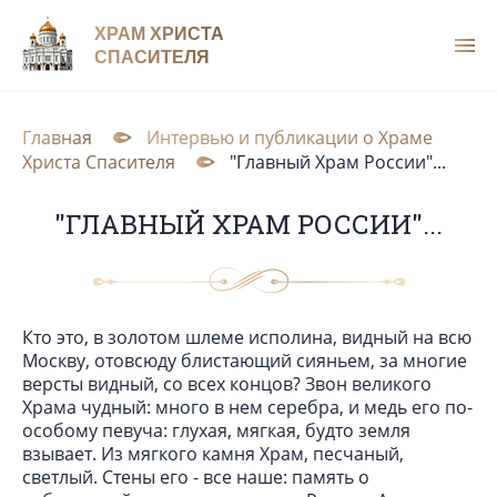
ХРАМ ХРИСТА
СПАСИТЕЛЯ
Главная
Интервью и публикации о Храме
Христа Спасителя
"Главный Храм России"...
"ГЛАВНЫЙ ХРАМ РОССИИ"...
Кто это, в золотом шлеме исполина, видный на всю
Москву, отовсюду блистающий сияньем, за многие
версты видный, со всех концов? Звон великого
Храма чудный: много в нем серебра, и медь его по-
особому певуча: глухая, мягкая, будто земля
взывает. Из мягкого камня Храм, песчаный,
светлый. Стены его - все наше: память о