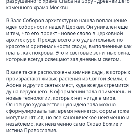
разрушенного храма Спаса на Бору - древнейшего
каменного храма Москвы.
В Зале Соборов архитектурно нашла воплощение
идея соборности нашей Церкви. Он уникален еще
и тем, что его проект - новое слово в церковной
архитектуре. Прежде всего это удивительные по
красоте и оригинальности своды, выполненные как
платы, как покровы. Это и световые зенитные окна,
которые всегда освещают зал дневным светом.
В зале также расположены зимние сады, в которых
произрастают живые растения из Святой Земли, с
Афона и других святых мест, куда всегда стремится
душа верующего. В оформлении зала применены и
новые технологии, которых нет нигде в мире.
Основную художественную идею зала можно
сформулировать так: время меняется, формы тоже
могут меняться, но все каноническое неизменно и
незыблемо, как неизменно само Слово Божие и
истина Православия.