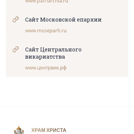
www.patriarchia.ru
Сайт Московской епархии
www.moseparh.ru
Сайт Центрального
викариатства
www.центрвик.рф
ХРАМ ХРИСТА