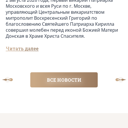
Московского и всея Руси по г. Москве,
28
управляющий Центральным викариатством
ра
митрополит Воскресенский Григорий по
Пр
благословению Святейшего Патриарха Кирилла
бы
совершил молебен перед иконой Божией Матери
во
Донская в Храме Христа Спасителя.
Чи
Читать далее
ВСЕ НОВОСТИ