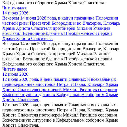
Кафедрального соборного Храма Христа Спасителя.
Читать далее
14 июля 2026
Вечером 14 июля 2026 года, в канун праздника Положения
честной ризы Пресвятой Богородицы во Влахерне, Ключарь
Храма Христа Спасителя протоиерей Михаил Рязанцев
возглавил Всенощное бдение в Преображенской церкви
Храма Христа Спасителя.
Вечером 14 июля 2026 года, в канун праздника Положения
честной ризы Пресвятой Богородицы во Влахерне, Ключарь
Храма Христа Спасителя протоиерей Михаил Рязанцев
возглавил Всенощное бдение в Преображенской церкви
Кафедрального соборного Храма Христа Спасителя.
Читать далее
12 июля 2026
12 июля 2026 года, в день памяти Славных и всехвальных
первоверховных апостолов Петра и Павла, Ключарь Храма
Христа Спасителя протоиерей Михаил Рязанцев совершил
Божественную литургию в Кафедральном cоборном Храме
Христа Спасителя.
12 июля 2026 года, в день памяти Славных и всехвальных
первоверховных апостолов Петра и Павла, Ключарь Храма
Христа Спасителя протоиерей Михаил Рязанцев совершил
Божественную литургию в Кафедральном cоборном Храме
Христа Спасителя.