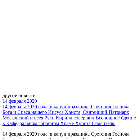
другие новости
14 февраля 2020
14 февраля 2020 года, в канун праздника Сретения Господа
Бога и Спаса нашего Иисуса Христа, Святейший Патриарх
Московский и всея Руси Кирилл совершил Всенощное бдение
в Кафедральном соборном Храме Христа Спасителя.
14 февраля 2020 года, в канун праздника Сретения Господа