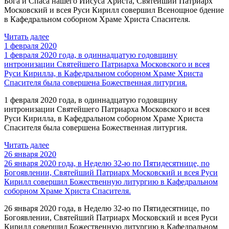
Бога и Спаса нашего Иисуса Христа, Святейший Патриарх
Московский и всея Руси Кирилл совершил Всенощное бдение
в Кафедральном соборном Храме Христа Спасителя.
Читать далее
1 февраля 2020
1 февраля 2020 года, в одиннадцатую годовщину
интронизации Святейшего Патриарха Московского и всея
Руси Кирилла, в Кафедральном соборном Храме Христа
Спасителя была совершена Божественная литургия.
1 февраля 2020 года, в одиннадцатую годовщину
интронизации Святейшего Патриарха Московского и всея
Руси Кирилла, в Кафедральном соборном Храме Христа
Спасителя была совершена Божественная литургия.
Читать далее
26 января 2020
26 января 2020 года, в Неделю 32-ю по Пятидесятнице, по
Богоявлении, Святейший Патриарх Московский и всея Руси
Кирилл совершил Божественную литургию в Кафедральном
соборном Храме Христа Спасителя.
26 января 2020 года, в Неделю 32-ю по Пятидесятнице, по
Богоявлении, Святейший Патриарх Московский и всея Руси
Кирилл совершил Божественную литургию в Кафедральном