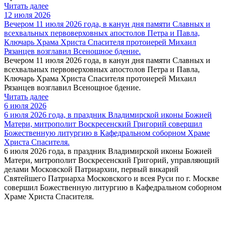
Читать далее
12 июля 2026
Вечером 11 июля 2026 года, в канун дня памяти Славных и
всехвальных первоверховных апостолов Петра и Павла,
Ключарь Храма Христа Спасителя протоиерей Михаил
Рязанцев возглавил Всенощное бдение.
Вечером 11 июля 2026 года, в канун дня памяти Славных и
всехвальных первоверховных апостолов Петра и Павла,
Ключарь Храма Христа Спасителя протоиерей Михаил
Рязанцев возглавил Всенощное бдение.
Читать далее
6 июля 2026
6 июля 2026 года, в праздник Владимирской иконы Божией
Матери, митрополит Воскресенский Григорий совершил
Божественную литургию в Кафедральном соборном Храме
Христа Спасителя.
6 июля 2026 года, в праздник Владимирской иконы Божией
Матери, митрополит Воскресенский Григорий, управляющий
делами Московской Патриархии, первый викарий
Святейшего Патриарха Московского и всея Руси по г. Москве
совершил Божественную литургию в Кафедральном соборном
Храме Христа Спасителя.
Читать далее