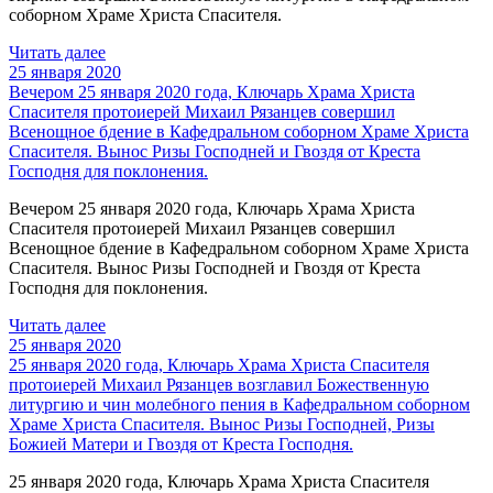
соборном Храме Христа Спасителя.
Читать далее
25 января 2020
Вечером 25 января 2020 года, Ключарь Храма Христа
Спасителя протоиерей Михаил Рязанцев совершил
Всенощное бдение в Кафедральном соборном Храме Христа
Спасителя. Вынос Ризы Господней и Гвоздя от Креста
Господня для поклонения.
Вечером 25 января 2020 года, Ключарь Храма Христа
Спасителя протоиерей Михаил Рязанцев совершил
Всенощное бдение в Кафедральном соборном Храме Христа
Спасителя. Вынос Ризы Господней и Гвоздя от Креста
Господня для поклонения.
Читать далее
25 января 2020
25 января 2020 года, Ключарь Храма Христа Спасителя
протоиерей Михаил Рязанцев возглавил Божественную
литургию и чин молебного пения в Кафедральном cоборном
Храме Христа Спасителя. Вынос Ризы Господней, Ризы
Божией Матери и Гвоздя от Креста Господня.
25 января 2020 года, Ключарь Храма Христа Спасителя