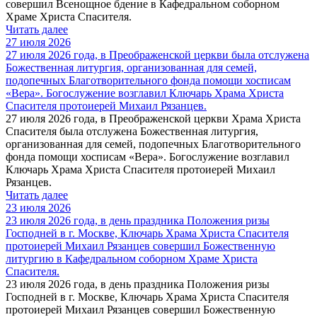
совершил Всенощное бдение в Кафедральном соборном
Храме Христа Спасителя.
Читать далее
27 июля 2026
27 июля 2026 года, в Преображенской церкви была отслужена
Божественная литургия, организованная для семей,
подопечных Благотворительного фонда помощи хосписам
«Вера». Богослужение возглавил Ключарь Храма Христа
Спасителя протоиерей Михаил Рязанцев.
27 июля 2026 года, в Преображенской церкви Храма Христа
Спасителя была отслужена Божественная литургия,
организованная для семей, подопечных Благотворительного
фонда помощи хосписам «Вера». Богослужение возглавил
Ключарь Храма Христа Спасителя протоиерей Михаил
Рязанцев.
Читать далее
23 июля 2026
23 июля 2026 года, в день праздника Положения ризы
Господней в г. Москве, Ключарь Храма Христа Спасителя
протоиерей Михаил Рязанцев совершил Божественную
литургию в Кафедральном cоборном Храме Христа
Спасителя.
23 июля 2026 года, в день праздника Положения ризы
Господней в г. Москве, Ключарь Храма Христа Спасителя
протоиерей Михаил Рязанцев совершил Божественную