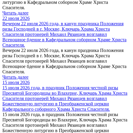
литургию в Кафедральном cоборном Храме Христа
Спасителя.
Читать далее
22 июля 2026
Вечером 22 июля 2026 года, в канун праздника Положения
ризы Господней в г. Москве, Ключарь Храма Христа
Спасителя протоиерей Михаил Рязанцев возглавил
Всенощное бдение в Кафедральном соборном Храме Христа
Спасителя.
Вечером 22 июля 2026 года, в канун праздника Положения
ризы Господней в г. Москве, Ключарь Храма Христа
Спасителя протоиерей Михаил Рязанцев возглавил
Всенощное бдение в Кафедральном соборном Храме Христа
Спасителя.
Читать далее
15 июля 2026
15 июля 2026 года, в праздник Положения честной ризы
Пресвятой Богородицы во Влахерне, Ключарь Храма Христа
Спасителя протоиерей Михаил Рязанцев возглавил
Божественную литургию в Преображенской церкви
Кафедрального соборного Храма Христа Спасителя.
15 июля 2026 года, в праздник Положения честной ризы
Пресвятой Богородицы во Влахерне, Ключарь Храма Христа
Спасителя протоиерей Михаил Рязанцев возглавил
Божественную литургию в Преображенской церкви