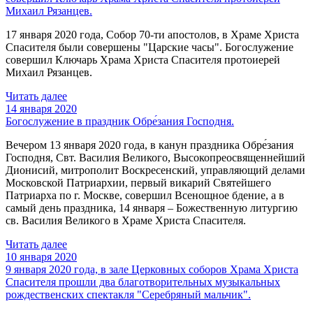
Михаил Рязанцев.
17 января 2020 года, Собор 70-ти апостолов, в Храме Христа
Спасителя были совершены "Царские часы". Богослужение
совершил Ключарь Храма Христа Спасителя протоиерей
Михаил Рязанцев.
Читать далее
14 января 2020
Богослужение в праздник Обре́зания Господня.
Вечером 13 января 2020 года, в канун праздника Обре́зания
Господня, Свт. Василия Великого, Высокопреосвященнейший
Дионисий, митрополит Воскресенский, управляющий делами
Московской Патриархии, первый викарий Святейшего
Патриарха по г. Москве, совершил Всенощное бдение, а в
самый день праздника, 14 января – Божественную литургию
св. Василия Великого в Храме Христа Спасителя.
Читать далее
10 января 2020
9 января 2020 года, в зале Церковных соборов Храма Христа
Спасителя прошли два благотворительных музыкальных
рождественских спектакля "Серебряный мальчик".