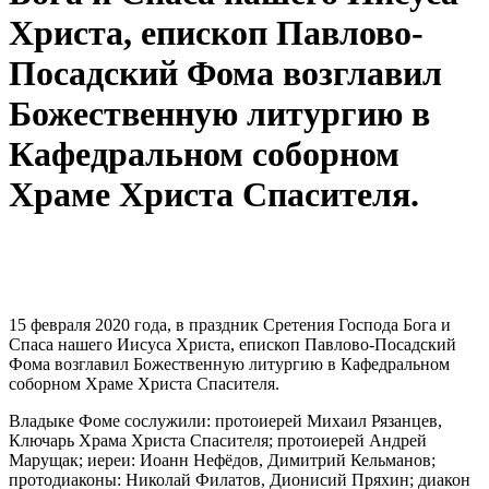
Христа, епископ Павлово-
Посадский Фома возглавил
Божественную литургию в
Кафедральном соборном
Храме Христа Спасителя.
15 февраля 2020 года, в праздник Сретения Господа Бога и
Спаса нашего Иисуса Христа, епископ Павлово-Посадский
Фома возглавил Божественную литургию в Кафедральном
соборном Храме Христа Спасителя.
Владыке Фоме сослужили: протоиерей Михаил Рязанцев,
Ключарь Храма Христа Спасителя; протоиерей Андрей
Марущак; иереи: Иоанн Нефёдов, Димитрий Кельманов;
протодиаконы: Николай Филатов, Дионисий Пряхин; диакон