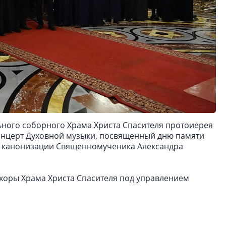
ьного соборного Храма Христа Спасителя протоиерея
концерт Духовной музыки, посвященный дню памяти
ю канонизации Священномученика Александра
хоры Храма Христа Спасителя под управлением