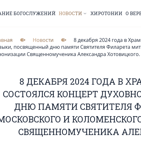
АНИЕ БОГОСЛУЖЕНИЙ
НОВОСТИ
ХИРОТОНИИ
О ВЕР
авная
Новости
8 декабря 2024 года в Хра
зыки, посвященный дню памяти Святителя Филарета мит
нонизации Священномученика Александра Хотовицкого.
8 ДЕКАБРЯ 2024 ГОДА В Х
СОСТОЯЛСЯ КОНЦЕРТ ДУХОВН
ДНЮ ПАМЯТИ СВЯТИТЕЛЯ 
МОСКОВСКОГО И КОЛОМЕНСКОГ
СВЯЩЕННОМУЧЕНИКА АЛЕК