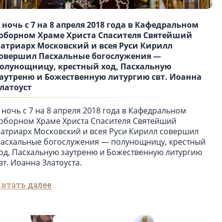
 ночь с 7 на 8 апреля 2018 года в Кафедральном
оборном Храме Христа Спасителя Святейший
атриарх Московский и всея Руси Кирилл
овершил Пасхальные богослужения —
олунощницу, крестный ход, Пасхальную
аутреню и Божественную литургию свт. Иоанна
латоуст
 ночь с 7 на 8 апреля 2018 года в Кафедральном
оборном Храме Христа Спасителя Святейший
атриарх Московский и всея Руси Кирилл совершил
асхальные богослужения — полунощницу, крестный
од, Пасхальную заутреню и Божественную литургию
вт. Иоанна Златоуста.
итать далее