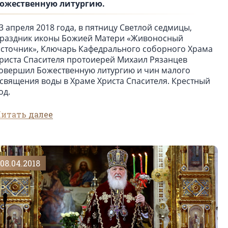
ожественную литургию.
3 апреля 2018 года, в пятницу Светлой седмицы,
раздник иконы Божией Матери «Живоносный
сточник», Ключарь Кафедрального соборного Храма
риста Спасителя протоиерей Михаил Рязанцев
овершил Божественную литургию и чин малого
священия воды в Храме Христа Спасителя. Крестный
од.
итать далее
08.04.2018