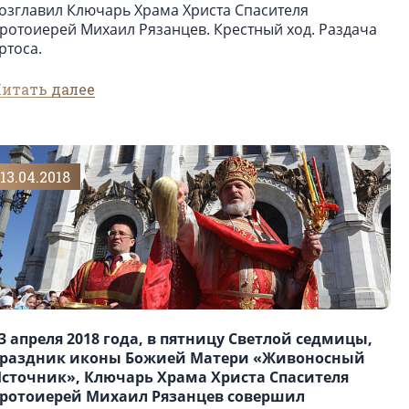
озглавил Ключарь Храма Христа Спасителя
ротоиерей Михаил Рязанцев. Крестный ход. Раздача
ртоса.
итать далее
13.04.2018
3 апреля 2018 года, в пятницу Светлой седмицы,
раздник иконы Божией Матери «Живоносный
сточник», Ключарь Храма Христа Спасителя
ротоиерей Михаил Рязанцев совершил