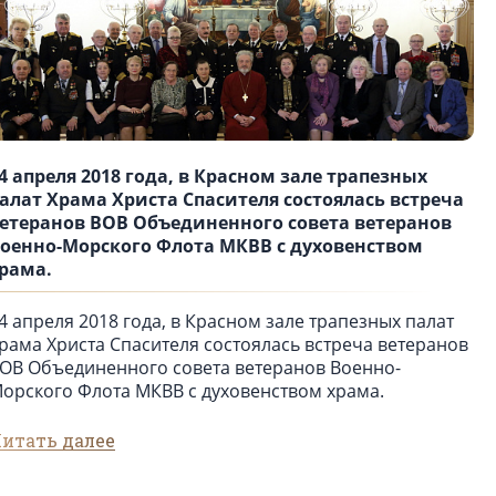
4 апреля 2018 года, в Красном зале трапезных
алат Храма Христа Спасителя состоялась встреча
етеранов ВОВ Объединенного совета ветеранов
оенно-Морского Флота МКВВ с духовенством
рама.
4 апреля 2018 года, в Красном зале трапезных палат
рама Христа Спасителя состоялась встреча ветеранов
ОВ Объединенного совета ветеранов Военно-
орского Флота МКВВ с духовенством храма.
итать далее