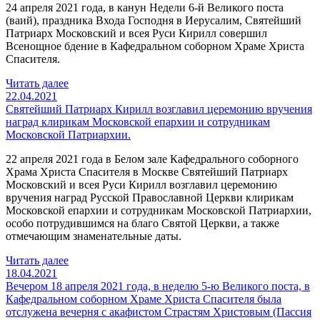
24 апреля 2021 года, в канун Недели 6-й Великого поста
(ваий), праздника Входа Господня в Иерусалим, Святейший
Патриарх Московский и всея Руси Кирилл совершил
Всенощное бдение в Кафедральном соборном Храме Христа
Спасителя.
Читать далее
22.04.2021
Святейший Патриарх Кирилл возглавил церемонию вручения
наград клирикам Московской епархии и сотрудникам
Московской Патриархии.
22 апреля 2021 года в Белом зале Кафедрального соборного
Храма Христа Спасителя в Москве Святейший Патриарх
Московский и всея Руси Кирилл возглавил церемонию
вручения наград Русской Православной Церкви клирикам
Московской епархии и сотрудникам Московской Патриархии,
особо потрудившимся на благо Святой Церкви, а также
отмечающим знаменательные даты.
Читать далее
18.04.2021
Вечером 18 апреля 2021 года, в неделю 5-ю Великого поста, в
Кафедральном соборном Храме Христа Спасителя была
отслужена вечерня с акафистом Страстям Христовым (Пассия