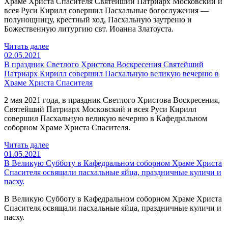
Храме Христа Спасителя Святейший Патриарх Московский и
всея Руси Кирилл совершил Пасхальные богослужения —
полунощницу, крестный ход, Пасхальную заутреню и
Божественную литургию свт. Иоанна Златоуста.
Читать далее
02.05.2021
В праздник Светлого Христова Воскресения Святейший
Патриарх Кирилл совершил Пасхальную великую вечерню в
Храме Христа Спасителя
2 мая 2021 года, в праздник Светлого Христова Воскресения,
Святейший Патриарх Московский и всея Руси Кирилл
совершил Пасхальную великую вечерню в Кафедральном
соборном Храме Христа Спасителя.
Читать далее
01.05.2021
В Великую Субботу в Кафедральном соборном Храме Христа
Спасителя освящали пасхальные яйца, праздничные куличи и
пасху.
В Великую Субботу в Кафедральном соборном Храме Христа
Спасителя освящали пасхальные яйца, праздничные куличи и
пасху.