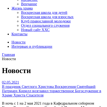
Венчание
Жизнь храма
Воскресная школа для детей
Воскресная школа для взрослых
Клуб православной молодежи
Отдел социального служения
Новый сайт ХХС
Контакты
Новости
Интервью и публикации
Главная
Новости
Новости
02.05.2021
В праздник Светлого Христова Воскресения Святейший
Патриарх Кирилл возглавил торжественное Богослужение в
Храме Христа Спасителя
В ночь с 1 на 2 мая 2021 года в Кафедральном соборном