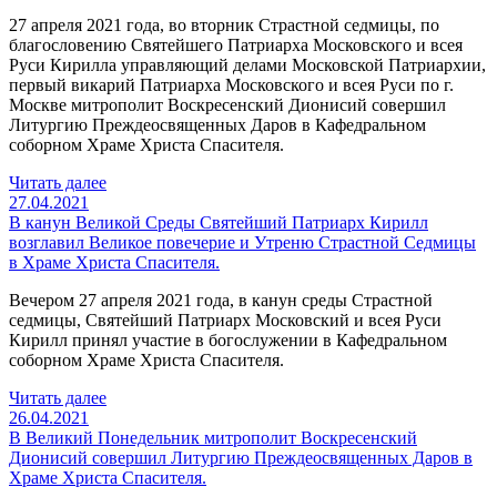
27 апреля 2021 года, во вторник Страстной седмицы, по
благословению Святейшего Патриарха Московского и всея
Руси Кирилла управляющий делами Московской Патриархии,
первый викарий Патриарха Московского и всея Руси по г.
Москве митрополит Воскресенский Дионисий совершил
Литургию Преждеосвященных Даров в Кафедральном
соборном Храме Христа Спасителя.
Читать далее
27.04.2021
В канун Великой Среды Святейший Патриарх Кирилл
возглавил Великое повечерие и Утреню Страстной Седмицы
в Храме Христа Спасителя.
Вечером 27 апреля 2021 года, в канун среды Страстной
седмицы, Святейший Патриарх Московский и всея Руси
Кирилл принял участие в богослужении в Кафедральном
соборном Храме Христа Спасителя.
Читать далее
26.04.2021
В Великий Понедельник митрополит Воскресенский
Дионисий совершил Литургию Преждеосвященных Даров в
Храме Христа Спасителя.