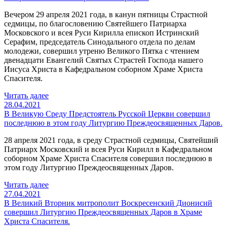
Вечером 29 апреля 2021 года, в канун пятницы Страстной
седмицы, по благословению Святейшего Патриарха
Московского и всея Руси Кирилла епископ Истринский
Серафим, председатель Синодального отдела по делам
молодежи, совершил утреню Великого Пятка с чтением
двенадцати Евангелий Святых Страстей Господа нашего
Иисуса Христа в Кафедральном соборном Храме Христа
Спасителя.
Читать далее
28.04.2021
В Великую Среду Предстоятель Русской Церкви совершил
последнюю в этом году Литургию Преждеосвященных Даров.
28 апреля 2021 года, в среду Страстной седмицы, Святейший
Патриарх Московский и всея Руси Кирилл в Кафедральном
соборном Храме Христа Спасителя совершил последнюю в
этом году Литургию Преждеосвященных Даров.
Читать далее
27.04.2021
В Великий Вторник митрополит Воскресенский Дионисий
совершил Литургию Преждеосвященных Даров в Храме
Христа Спасителя.