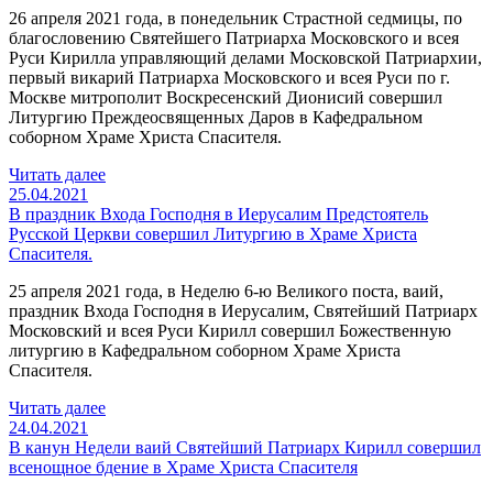
26 апреля 2021 года, в понедельник Страстной седмицы, по
благословению Святейшего Патриарха Московского и всея
Руси Кирилла управляющий делами Московской Патриархии,
первый викарий Патриарха Московского и всея Руси по г.
Москве митрополит Воскресенский Дионисий совершил
Литургию Преждеосвященных Даров в Кафедральном
соборном Храме Христа Спасителя.
Читать далее
25.04.2021
В праздник Входа Господня в Иерусалим Предстоятель
Русской Церкви совершил Литургию в Храме Христа
Спасителя.
25 апреля 2021 года, в Неделю 6-ю Великого поста, ваий,
праздник Входа Господня в Иерусалим, Святейший Патриарх
Московский и всея Руси Кирилл совершил Божественную
литургию в Кафедральном соборном Храме Христа
Спасителя.
Читать далее
24.04.2021
В канун Недели ваий Святейший Патриарх Кирилл совершил
всенощное бдение в Храме Христа Спасителя