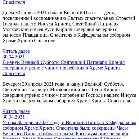
Спасителя
Днем 30 апреля 2021 года, в Великий Пяток — день,
посвященный воспоминанию Святых спасительных Страстей
Господа нашего Иисуса Христа, Святейший Патриарх
Московский и всея Руси Кирилл совершил вечерню с
выносом Плащаницы Спасителя в Кафедральном соборном
Храме Христа Спасителя.
Читать далее
30.04.2021
В канун Великой Субботы Святейший Патриарх Кирилл
совершил утреню с чином погребения в Храме Христа
Спасителя
Вечером 30 апреля 2021 года, в канун Великой Субботы,
Святейший Патриарх Московский и всея Руси Кирилл
совершил утреню с чином погребения Господа нашего Иисуса
Христа в кафедральном соборном Храме Христа Спасителя.
Читать далее
30.04.2021
Утром 30 апреля 2021 года, в Великий Пяток, в Кафедральном
соборном Храме Христа Спасителя были совершены Часы
Великого Пятка, изобразительны. Богослужение совершил