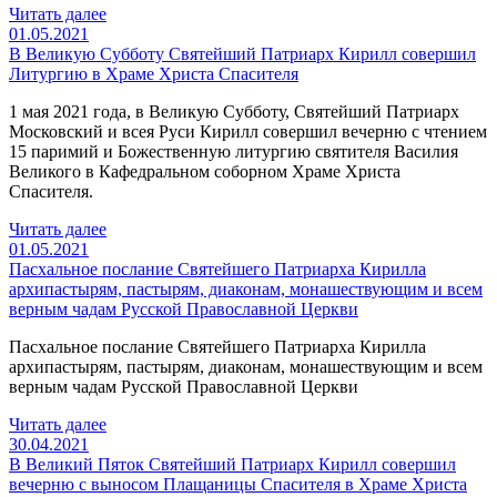
Читать далее
01.05.2021
В Великую Субботу Святейший Патриарх Кирилл совершил
Литургию в Храме Христа Спасителя
1 мая 2021 года, в Великую Субботу, Святейший Патриарх
Московский и всея Руси Кирилл совершил вечерню с чтением
15 паримий и Божественную литургию святителя Василия
Великого в Кафедральном соборном Храме Христа
Спасителя.
Читать далее
01.05.2021
Пасхальное послание Святейшего Патриарха Кирилла
архипастырям, пастырям, диаконам, монашествующим и всем
верным чадам Русской Православной Церкви
Пасхальное послание Святейшего Патриарха Кирилла
архипастырям, пастырям, диаконам, монашествующим и всем
верным чадам Русской Православной Церкви
Читать далее
30.04.2021
В Великий Пяток Святейший Патриарх Кирилл совершил
вечерню с выносом Плащаницы Спасителя в Храме Христа