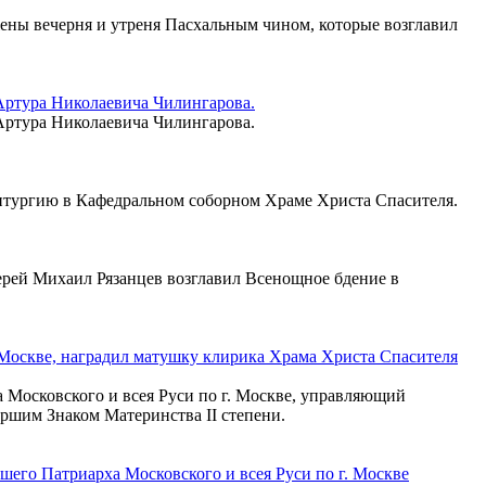
ены вечерня и утреня Пасхальным чином, которые возглавил
Артура Николаевича Чилингарова.
Артура Николаевича Чилингарова.
итургию в Кафедральном cоборном Храме Христа Спасителя.
ерей Михаил Рязанцев возглавил Всенощное бдение в
. Москве, наградил матушку клирика Храма Христа Спасителя
 Московского и всея Руси по г. Москве, управляющий
ршим Знаком Материнства II степени.
его Патриарха Московского и всея Руси по г. Москве