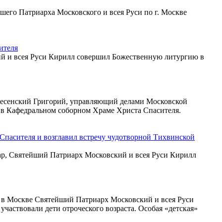
его Патриарха Московского и всея Руси по г. Москве
ителя
ий и всея Руси Кирилл совершил Божественную литургию в
кресенский Григорий, управляющий делами Московской
 в Кафедральном соборном Храме Христа Спасителя.
Спасителя и возглавил встречу чудотворной Тихвинской
Бар, Святейший Патриарх Московский и всея Руси Кирилл
я в Москве Святейший Патриарх Московский и всея Руси
аствовали дети отроческого возраста. Особая «детская»