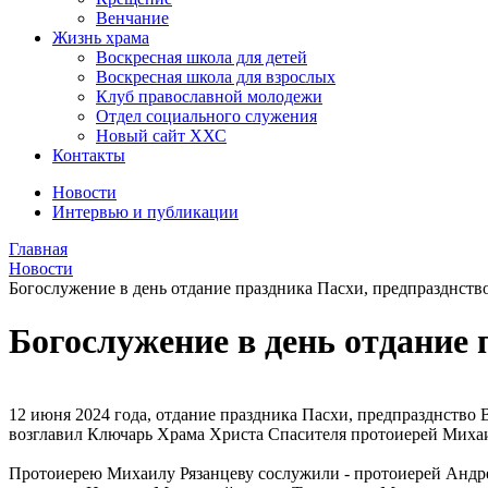
Венчание
Жизнь храма
Воскресная школа для детей
Воскресная школа для взрослых
Клуб православной молодежи
Отдел социального служения
Новый сайт ХХС
Контакты
Новости
Интервью и публикации
Главная
Новости
Богослужение в день отдание праздника Пасхи, предпразднств
Богослужение в день отдание 
12 июня 2024 года, отдание праздника Пасхи, предпразднство
возглавил Ключарь Храма Христа Спасителя протоиерей Михаи
Протоиерею Михаилу Рязанцеву сослужили - протоиерей Андре