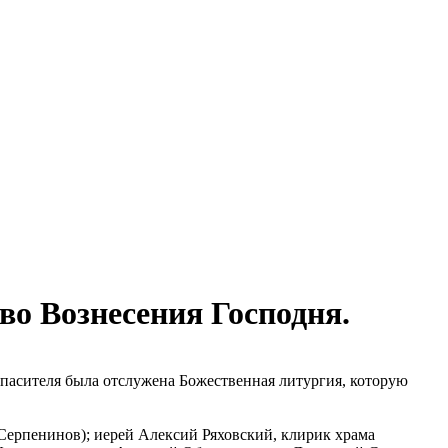
во Вознесения Господня.
Спасителя была отслужена Божественная литургия, которую
ерпенинов); иерей Алексий Ряховский, клирик храма