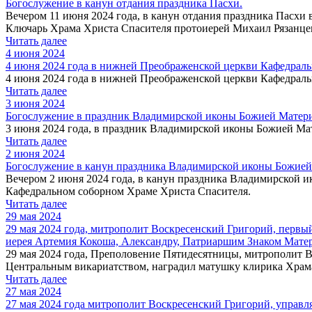
Богослужение в канун отдания праздника Пасхи.
Вечером 11 июня 2024 года, в канун отдания праздника Пасхи
Ключарь Храма Христа Спасителя протоиерей Михаил Рязанце
Читать далее
4 июня 2024
4 июня 2024 года в нижней Преображенской церкви Кафедраль
4 июня 2024 года в нижней Преображенской церкви Кафедраль
Читать далее
3 июня 2024
Богослужение в праздник Владимирской иконы Божией Матер
3 июня 2024 года, в праздник Владимирской иконы Божией М
Читать далее
2 июня 2024
Богослужение в канун праздника Владимирской иконы Божией
Вечером 2 июня 2024 года, в канун праздника Владимирской 
Кафедральном cоборном Храме Христа Спасителя.
Читать далее
29 мая 2024
29 мая 2024 года, митрополит Воскресенский Григорий, первы
иерея Артемия Кокоша, Александру, Патриаршим Знаком Матери
29 мая 2024 года, Преполовение Пятидесятницы, митрополит 
Центральным викариатством, наградил матушку клирика Храма
Читать далее
27 мая 2024
27 мая 2024 года митрополит Воскресенский Григорий, управ