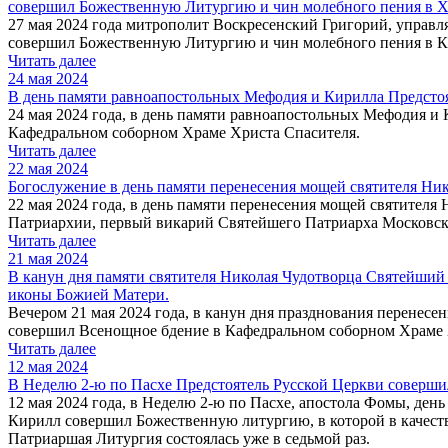
совершил Божественную Литургию и чин молебного пения в Х
27 мая 2024 года митрополит Воскресенский Григорий, управ
совершил Божественную Литургию и чин молебного пения в К
Читать далее
24 мая 2024
В день памяти равноапостольных Мефодия и Кирилла Предсто
24 мая 2024 года, в день памяти равноапостольных Мефодия 
Кафедральном соборном Храме Христа Спасителя.
Читать далее
22 мая 2024
Богослужение в день памяти перенесения мощей святителя Ник
22 мая 2024 года, в день памяти перенесения мощей святител
Патриархии, первый викарий Святейшего Патриарха Московско
Читать далее
21 мая 2024
В канун дня памяти святителя Николая Чудотворца Святейший
иконы Божией Матери.
Вечером 21 мая 2024 года, в канун дня празднования перенес
совершил Всенощное бдение в Кафедральном соборном Храме 
Читать далее
12 мая 2024
В Неделю 2-ю по Пасхе Предстоятель Русской Церкви соверш
12 мая 2024 года, в Неделю 2-ю по Пасхе, апостола Фомы, де
Кирилл совершил Божественную литургию, в которой в качеств
Патриаршая Литургия состоялась уже в седьмой раз.