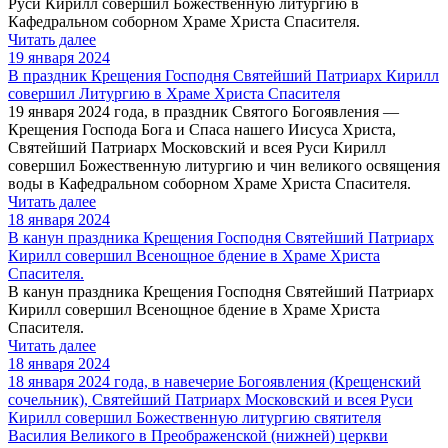
Руси Кирилл совершил Божественную литургию в
Кафедральном соборном Храме Христа Спасителя.
Читать далее
19 января 2024
В праздник Крещения Господня Святейший Патриарх Кирилл
совершил Литургию в Храме Христа Спасителя
19 января 2024 года, в праздник Святого Богоявления —
Крещения Господа Бога и Спаса нашего Иисуса Христа,
Святейший Патриарх Московский и всея Руси Кирилл
совершил Божественную литургию и чин великого освящения
воды в Кафедральном соборном Храме Христа Спасителя.
Читать далее
18 января 2024
В канун праздника Крещения Господня Святейший Патриарх
Кирилл совершил Всенощное бдение в Храме Христа
Спасителя.
В канун праздника Крещения Господня Святейший Патриарх
Кирилл совершил Всенощное бдение в Храме Христа
Спасителя.
Читать далее
18 января 2024
18 января 2024 года, в навечерие Богоявления (Крещенский
сочельник), Святейший Патриарх Московский и всея Руси
Кирилл совершил Божественную литургию святителя
Василия Великого в Преображенской (нижней) церкви