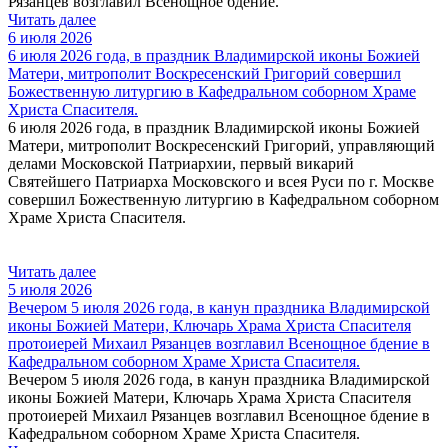
Рязанцев возглавил Всенощное бдение.
Читать далее
6 июля 2026
6 июля 2026 года, в праздник Владимирской иконы Божией
Матери, митрополит Воскресенский Григорий совершил
Божественную литургию в Кафедральном соборном Храме
Христа Спасителя.
6 июля 2026 года, в праздник Владимирской иконы Божией
Матери, митрополит Воскресенский Григорий, управляющий
делами Московской Патриархии, первый викарий
Святейшего Патриарха Московского и всея Руси по г. Москве
совершил Божественную литургию в Кафедральном соборном
Храме Христа Спасителя.
Читать далее
5 июля 2026
Вечером 5 июля 2026 года, в канун праздника Владимирской
иконы Божией Матери, Ключарь Храма Христа Спасителя
протоиерей Михаил Рязанцев возглавил Всенощное бдение в
Кафедральном cоборном Храме Христа Спасителя.
Вечером 5 июля 2026 года, в канун праздника Владимирской
иконы Божией Матери, Ключарь Храма Христа Спасителя
протоиерей Михаил Рязанцев возглавил Всенощное бдение в
Кафедральном cоборном Храме Христа Спасителя.