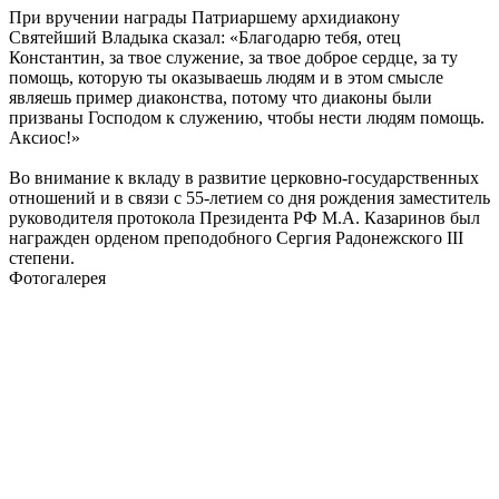
При вручении награды Патриаршему архидиакону
Святейший Владыка сказал: «Благодарю тебя, отец
Константин, за твое служение, за твое доброе сердце, за ту
помощь, которую ты оказываешь людям и в этом смысле
являешь пример диаконства, потому что диаконы были
призваны Господом к служению, чтобы нести людям помощь.
Аксиос!»
Во внимание к вкладу в развитие церковно-государственных
отношений и в связи с 55-летием со дня рождения заместитель
руководителя протокола Президента РФ М.А. Казаринов был
награжден орденом преподобного Сергия Радонежского III
степени.
Фотогалерея