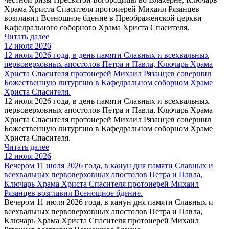
Храма Христа Спасителя протоиерей Михаил Рязанцев
возглавил Всенощное бдение в Преображенской церкви
Кафедрального соборного Храма Христа Спасителя.
Читать далее
12 июля 2026
12 июля 2026 года, в день памяти Славных и всехвальных
первоверховных апостолов Петра и Павла, Ключарь Храма
Христа Спасителя протоиерей Михаил Рязанцев совершил
Божественную литургию в Кафедральном cоборном Храме
Христа Спасителя.
12 июля 2026 года, в день памяти Славных и всехвальных
первоверховных апостолов Петра и Павла, Ключарь Храма
Христа Спасителя протоиерей Михаил Рязанцев совершил
Божественную литургию в Кафедральном cоборном Храме
Христа Спасителя.
Читать далее
12 июля 2026
Вечером 11 июля 2026 года, в канун дня памяти Славных и
всехвальных первоверховных апостолов Петра и Павла,
Ключарь Храма Христа Спасителя протоиерей Михаил
Рязанцев возглавил Всенощное бдение.
Вечером 11 июля 2026 года, в канун дня памяти Славных и
всехвальных первоверховных апостолов Петра и Павла,
Ключарь Храма Христа Спасителя протоиерей Михаил