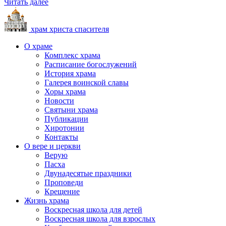
Читать далее
храм христа спасителя
О храме
Комплекс храма
Расписание богослужений
История храма
Галерея воинской славы
Хоры храма
Новости
Святыни храма
Публикации
Хиротонии
Контакты
О вере и церкви
Верую
Пасха
Двунадесятые праздники
Проповеди
Крещение
Жизнь храма
Воскресная школа для детей
Воскресная школа для взрослых