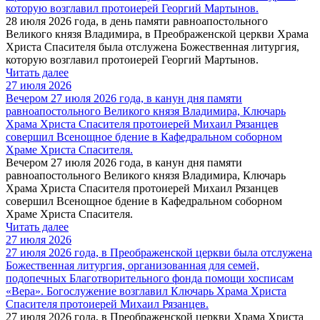
которую возглавил протоиерей Георгий Мартынов.
28 июля 2026 года, в день памяти равноапостольного
Великого князя Владимира, в Преображенской церкви Храма
Христа Спасителя была отслужена Божественная литургия,
которую возглавил протоиерей Георгий Мартынов.
Читать далее
27 июля 2026
Вечером 27 июля 2026 года, в канун дня памяти
равноапостольного Великого князя Владимира, Ключарь
Храма Христа Спасителя протоиерей Михаил Рязанцев
совершил Всенощное бдение в Кафедральном соборном
Храме Христа Спасителя.
Вечером 27 июля 2026 года, в канун дня памяти
равноапостольного Великого князя Владимира, Ключарь
Храма Христа Спасителя протоиерей Михаил Рязанцев
совершил Всенощное бдение в Кафедральном соборном
Храме Христа Спасителя.
Читать далее
27 июля 2026
27 июля 2026 года, в Преображенской церкви была отслужена
Божественная литургия, организованная для семей,
подопечных Благотворительного фонда помощи хосписам
«Вера». Богослужение возглавил Ключарь Храма Христа
Спасителя протоиерей Михаил Рязанцев.
27 июля 2026 года, в Преображенской церкви Храма Христа