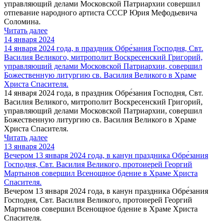
управляющий делами Московской Патриархии совершил
отпевание народного артиста СССР Юрия Мефодьевича
Соломина.
Читать далее
14 января 2024
14 января 2024 года, в праздник Обре́зания Господня, Свт.
Василия Великого, митрополит Воскресенский Григорий,
управляющий делами Московской Патриархии, совершил
Божественную литургию св. Василия Великого в Храме
Христа Спасителя.
14 января 2024 года, в праздник Обре́зания Господня, Свт.
Василия Великого, митрополит Воскресенский Григорий,
управляющий делами Московской Патриархии, совершил
Божественную литургию св. Василия Великого в Храме
Христа Спасителя.
Читать далее
13 января 2024
Вечером 13 января 2024 года, в канун праздника Обре́зания
Господня, Свт. Василия Великого, протоиерей Георгий
Мартынов совершил Всенощное бдение в Храме Христа
Спасителя.
Вечером 13 января 2024 года, в канун праздника Обре́зания
Господня, Свт. Василия Великого, протоиерей Георгий
Мартынов совершил Всенощное бдение в Храме Христа
Спасителя.