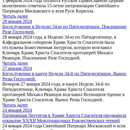
1 февраля 2024 года Полнота Русской Православной Церкви
молитвенно отметила 15-летие интронизации Святейшего
Патриарха Московского и всея Руси Кирилла.
Читать далее
28 января 2024
Богослужение в Неделю 34-ю по Пятидесятнице. Поклонение
Ризе Господней.
28 января 2024 года, в Неделю 34-ю по Пятидесятнице, в
Кафедральном соборном Храме Христа Спасителя была
отслужена Божественная литургия, которую возглавил
Ключарь Храма Христа Спасителя протоиерей Михаил
Рязанцев. Поклонение Ризе Господней.
Читать далее
27 января 2024
Богослужение в канун Недели 34-й по Пятидесятнице. Вынос
Ризы Господней.
Вечером 27 января 2024 года, в канун Недели 34-й по
Пятидесятнице, Ключарь Храма Христа Спасителя
протоиерей Михаил Рязанцев возглавил Всенощное бдение в
Храме Христа Спасителя. Вынос Ризы Господней.
Читать далее
24 января 2024
Патриаршая Литургия в Храме Христа Спасителя предварила
открытие XXXII Международных Рождественских чтений
24 января 2024 года Святейший Патриарх Московский и всея