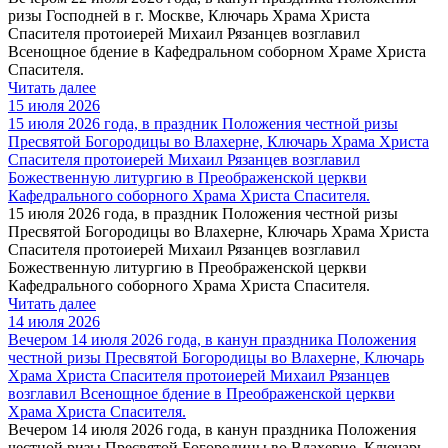
ризы Господней в г. Москве, Ключарь Храма Христа
Спасителя протоиерей Михаил Рязанцев возглавил
Всенощное бдение в Кафедральном соборном Храме Христа
Спасителя.
Читать далее
15 июля 2026
15 июля 2026 года, в праздник Положения честной ризы
Пресвятой Богородицы во Влахерне, Ключарь Храма Христа
Спасителя протоиерей Михаил Рязанцев возглавил
Божественную литургию в Преображенской церкви
Кафедрального соборного Храма Христа Спасителя.
15 июля 2026 года, в праздник Положения честной ризы
Пресвятой Богородицы во Влахерне, Ключарь Храма Христа
Спасителя протоиерей Михаил Рязанцев возглавил
Божественную литургию в Преображенской церкви
Кафедрального соборного Храма Христа Спасителя.
Читать далее
14 июля 2026
Вечером 14 июля 2026 года, в канун праздника Положения
честной ризы Пресвятой Богородицы во Влахерне, Ключарь
Храма Христа Спасителя протоиерей Михаил Рязанцев
возглавил Всенощное бдение в Преображенской церкви
Храма Христа Спасителя.
Вечером 14 июля 2026 года, в канун праздника Положения
честной ризы Пресвятой Богородицы во Влахерне, Ключарь