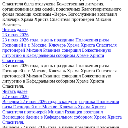
Спасителя была отслужена Божественная литургия,
организованная для семей, подопечных Благотворительного
фонда помощи хосписам «Вера». Богослужение возглавил
Ключарь Храма Христа Спасителя протоиерей Михаил
Рязанцев.
Читать далее
23 июля 2026
23 июля 2026 года, в день праздника Положения ризы
Господней в г. Москве, Ключарь Храма Христа Спасителя
протоиерей Михаил Рязанцев совершил Божественную
литургию в Кафедральном cоборном Храме Христа
Спасителя.
23 июля 2026 года, в день праздника Положения ризы
Господней в г. Москве, Ключарь Храма Христа Спасителя
протоиерей Михаил Рязанцев совершил Божественную
литургию в Кафедральном cоборном Храме Христа
Спасителя.
Читать далее
22 июля 2026
Вечером 22 июля 2026 года, в канун праздника Положения
ризы Господней в г. Москве, Ключарь Храма Христа
Спасителя протоиерей Михаил Рязанцев возглавил
Всенощное бдение в Кафедральном соборном Храме Христа
Спасителя.
Вечером 22 июля 2026 года, в канун праздника Положения