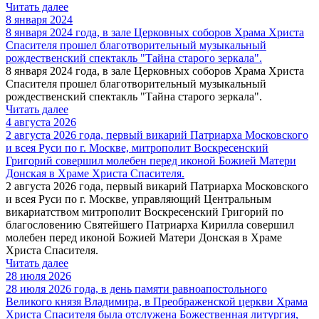
Читать далее
8 января 2024
8 января 2024 года, в зале Церковных соборов Храма Христа
Спасителя прошел благотворительный музыкальный
рождественский спектакль "Тайна старого зеркала".
8 января 2024 года, в зале Церковных соборов Храма Христа
Спасителя прошел благотворительный музыкальный
рождественский спектакль "Тайна старого зеркала".
Читать далее
4 августа 2026
2 августа 2026 года, первый викарий Патриарха Московского
и всея Руси по г. Москве, митрополит Воскресенский
Григорий совершил молебен перед иконой Божией Матери
Донская в Храме Христа Спасителя.
2 августа 2026 года, первый викарий Патриарха Московского
и всея Руси по г. Москве, управляющий Центральным
викариатством митрополит Воскресенский Григорий по
благословению Святейшего Патриарха Кирилла совершил
молебен перед иконой Божией Матери Донская в Храме
Христа Спасителя.
Читать далее
28 июля 2026
28 июля 2026 года, в день памяти равноапостольного
Великого князя Владимира, в Преображенской церкви Храма
Христа Спасителя была отслужена Божественная литургия,