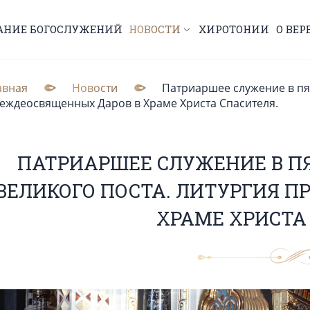
АНИЕ БОГОСЛУЖЕНИЙ
НОВОСТИ
ХИРОТОНИИ
О ВЕР
авная
Новости
Патриаршее служение в пя
еждеосвященных Даров в Храме Христа Спасителя.
ПАТРИАРШЕЕ СЛУЖЕНИЕ В П
ВЕЛИКОГО ПОСТА. ЛИТУРГИЯ 
ХРАМЕ ХРИСТА