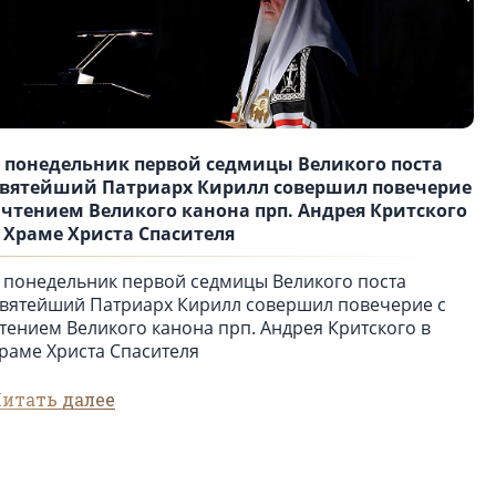
 понедельник первой седмицы Великого поста
вятейший Патриарх Кирилл совершил повечерие
 чтением Великого канона прп. Андрея Критского
 Храме Христа Спасителя
 понедельник первой седмицы Великого поста
вятейший Патриарх Кирилл совершил повечерие с
тением Великого канона прп. Андрея Критского в
раме Христа Спасителя
итать далее