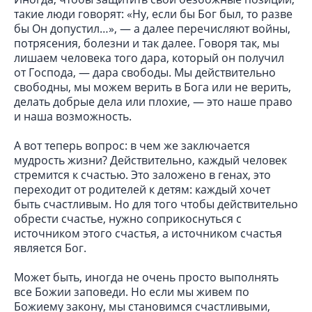
такие люди говорят: «Ну, если бы Бог был, то разве
бы Он допустил…», — а далее перечисляют войны,
потрясения, болезни и так далее. Говоря так, мы
лишаем человека того дара, который он получил
от Господа, — дара свободы. Мы действительно
свободны, мы можем верить в Бога или не верить,
делать добрые дела или плохие, — это наше право
и наша возможность.
А вот теперь вопрос: в чем же заключается
мудрость жизни? Действительно, каждый человек
стремится к счастью. Это заложено в генах, это
переходит от родителей к детям: каждый хочет
быть счастливым. Но для того чтобы действительно
обрести счастье, нужно соприкоснуться с
источником этого счастья, а источником счастья
является Бог.
Может быть, иногда не очень просто выполнять
все Божии заповеди. Но если мы живем по
Божиему закону, мы становимся счастливыми,