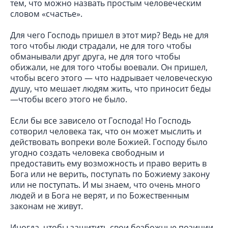
тем, что можно назвать простым человеческим
словом «счастье».
Для чего Господь пришел в этот мир? Ведь не для
того чтобы люди страдали, не для того чтобы
обманывали друг друга, не для того чтобы
обижали, не для того чтобы воевали. Он пришел,
чтобы всего этого — что надрывает человеческую
душу, что мешает людям жить, что приносит беды
—чтобы всего этого не было.
Если бы все зависело от Господа! Но Господь
сотворил человека так, что он может мыслить и
действовать вопреки воле Божией. Господу было
угодно создать человека свободным и
предоставить ему возможность и право верить в
Бога или не верить, поступать по Божиему закону
или не поступать. И мы знаем, что очень много
людей и в Бога не верят, и по Божественным
законам не живут.
Иногда, чтобы защитить свои безбожные позиции,