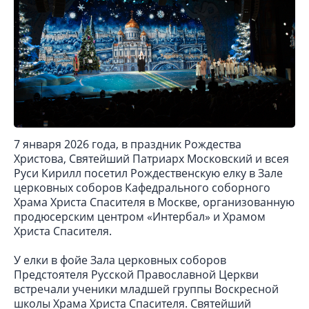
7 января 2026 года, в праздник Рождества
Христова, Святейший Патриарх Московский и всея
Руси Кирилл посетил Рождественскую елку в Зале
церковных соборов Кафедрального соборного
Храма Христа Спасителя в Москве, организованную
продюсерским центром «Интербал» и Храмом
Христа Спасителя.
У елки в фойе Зала церковных соборов
Предстоятеля Русской Православной Церкви
встречали ученики младшей группы Воскресной
школы Храма Христа Спасителя. Святейший