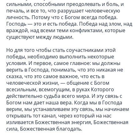
сильными, способными преодолевать и боль, и
печаль, и все то, что разрушает человеческую
личность. Потому что с Богом всегда победа.
Господь — это и есть победа. Победа над злом, над
враждой, над всеми теми конфликтами, которые
существуют между людьми.
Но для того чтобы стать соучастниками этой
победы, необходимо выполнить некоторые
условия. И первое, самое главное: мы должны
верить в Господа, понимать, что это никакая не
сказка, что это самое важное, что есть в
человеческой жизни, — общение с Богом
всесильным, всемогущим, в руках Которого
действительно судьба всего мира. И эту связь с
Богом нам дает наша вера. Когда мы в Господа
верим, мы устанавливаем эту связь, мы начинаем
открывать тот канал, через который на нас
изливается Божественная энергия, Божественная
сила, Божественная благодать.