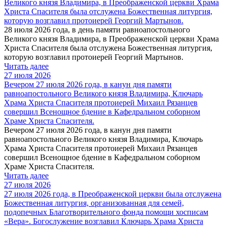
Великого князя Владимира, в Преображенской церкви Храма
Христа Спасителя была отслужена Божественная литургия,
которую возглавил протоиерей Георгий Мартынов.
28 июля 2026 года, в день памяти равноапостольного
Великого князя Владимира, в Преображенской церкви Храма
Христа Спасителя была отслужена Божественная литургия,
которую возглавил протоиерей Георгий Мартынов.
Читать далее
27 июля 2026
Вечером 27 июля 2026 года, в канун дня памяти
равноапостольного Великого князя Владимира, Ключарь
Храма Христа Спасителя протоиерей Михаил Рязанцев
совершил Всенощное бдение в Кафедральном соборном
Храме Христа Спасителя.
Вечером 27 июля 2026 года, в канун дня памяти
равноапостольного Великого князя Владимира, Ключарь
Храма Христа Спасителя протоиерей Михаил Рязанцев
совершил Всенощное бдение в Кафедральном соборном
Храме Христа Спасителя.
Читать далее
27 июля 2026
27 июля 2026 года, в Преображенской церкви была отслужена
Божественная литургия, организованная для семей,
подопечных Благотворительного фонда помощи хосписам
«Вера». Богослужение возглавил Ключарь Храма Христа