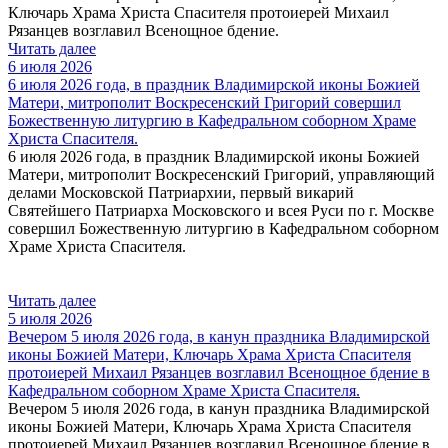
Ключарь Храма Христа Спасителя протоиерей Михаил
Рязанцев возглавил Всенощное бдение.
Читать далее
6 июля 2026
6 июля 2026 года, в праздник Владимирской иконы Божией
Матери, митрополит Воскресенский Григорий совершил
Божественную литургию в Кафедральном соборном Храме
Христа Спасителя.
6 июля 2026 года, в праздник Владимирской иконы Божией
Матери, митрополит Воскресенский Григорий, управляющий
делами Московской Патриархии, первый викарий
Святейшего Патриарха Московского и всея Руси по г. Москве
совершил Божественную литургию в Кафедральном соборном
Храме Христа Спасителя.
Читать далее
5 июля 2026
Вечером 5 июля 2026 года, в канун праздника Владимирской
иконы Божией Матери, Ключарь Храма Христа Спасителя
протоиерей Михаил Рязанцев возглавил Всенощное бдение в
Кафедральном cоборном Храме Христа Спасителя.
Вечером 5 июля 2026 года, в канун праздника Владимирской
иконы Божией Матери, Ключарь Храма Христа Спасителя
протоиерей Михаил Рязанцев возглавил Всенощное бдение в