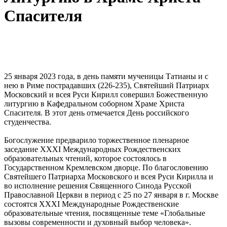
Спасителя
25 января 2023 года, в день памяти мученицы Татианы и с
нею в Риме пострадавших (226-235), Святейший Патриарх
Московский и всея Руси Кирилл совершил Божественную
литургию в Кафедральном соборном Храме Христа
Спасителя. В этот день отмечается День российского
студенчества.
Богослужение предварило торжественное пленарное
заседание XXXI Международных Рождественских
образовательных чтений, которое состоялось в
Государственном Кремлевском дворце. По благословению
Святейшего Патриарха Московского и всея Руси Кирилла и
во исполнение решения Священного Синода Русской
Православной Церкви в период с 25 по 27 января в г. Москве
состоятся XXXI Международные Рождественские
образовательные чтения, посвященные теме «Глобальные
вызовы современности и духовный выбор человека».