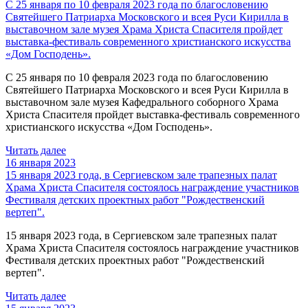
С 25 января по 10 февраля 2023 года по благословению
Святейшего Патриарха Московского и всея Руси Кирилла в
выставочном зале музея Храма Христа Спасителя пройдет
выставка-фестиваль современного христианского искусства
«Дом Господень».
С 25 января по 10 февраля 2023 года по благословению
Святейшего Патриарха Московского и всея Руси Кирилла в
выставочном зале музея Кафедрального соборного Храма
Христа Спасителя пройдет выставка-фестиваль современного
христианского искусства «Дом Господень».
Читать далее
16 января 2023
15 января 2023 года, в Сергиевском зале трапезных палат
Храма Христа Спасителя состоялось награждение участников
Фестиваля детских проектных работ "Рождественский
вертеп".
15 января 2023 года, в Сергиевском зале трапезных палат
Храма Христа Спасителя состоялось награждение участников
Фестиваля детских проектных работ "Рождественский
вертеп".
Читать далее