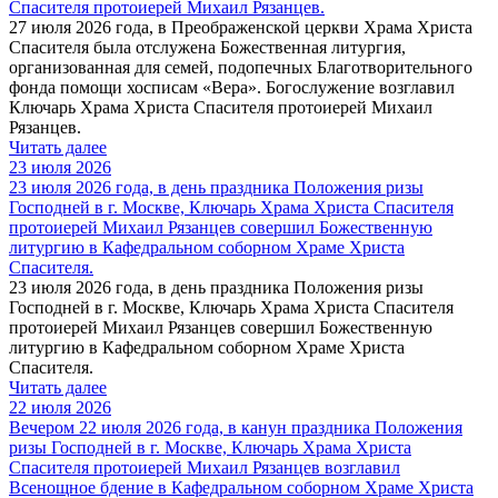
Спасителя протоиерей Михаил Рязанцев.
27 июля 2026 года, в Преображенской церкви Храма Христа
Спасителя была отслужена Божественная литургия,
организованная для семей, подопечных Благотворительного
фонда помощи хосписам «Вера». Богослужение возглавил
Ключарь Храма Христа Спасителя протоиерей Михаил
Рязанцев.
Читать далее
23 июля 2026
23 июля 2026 года, в день праздника Положения ризы
Господней в г. Москве, Ключарь Храма Христа Спасителя
протоиерей Михаил Рязанцев совершил Божественную
литургию в Кафедральном cоборном Храме Христа
Спасителя.
23 июля 2026 года, в день праздника Положения ризы
Господней в г. Москве, Ключарь Храма Христа Спасителя
протоиерей Михаил Рязанцев совершил Божественную
литургию в Кафедральном cоборном Храме Христа
Спасителя.
Читать далее
22 июля 2026
Вечером 22 июля 2026 года, в канун праздника Положения
ризы Господней в г. Москве, Ключарь Храма Христа
Спасителя протоиерей Михаил Рязанцев возглавил
Всенощное бдение в Кафедральном соборном Храме Христа