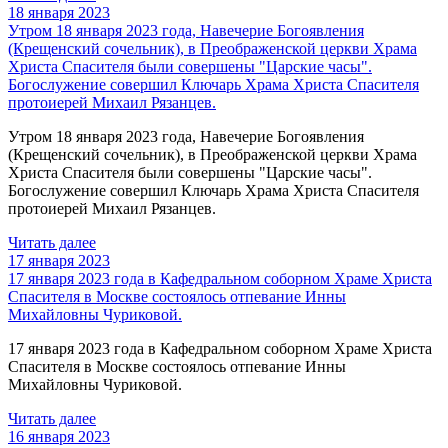
18 января 2023
Утром 18 января 2023 года, Навечерие Богоявления
(Крещенский сочельник), в Преображенской церкви Храма
Христа Спасителя были совершены "Царские часы".
Богослужение совершил Ключарь Храма Христа Спасителя
протоиерей Михаил Рязанцев.
Утром 18 января 2023 года, Навечерие Богоявления
(Крещенский сочельник), в Преображенской церкви Храма
Христа Спасителя были совершены "Царские часы".
Богослужение совершил Ключарь Храма Христа Спасителя
протоиерей Михаил Рязанцев.
Читать далее
17 января 2023
17 января 2023 года в Кафедральном соборном Храме Христа
Спасителя в Москве состоялось отпевание Инны
Михайловны Чуриковой.
17 января 2023 года в Кафедральном соборном Храме Христа
Спасителя в Москве состоялось отпевание Инны
Михайловны Чуриковой.
Читать далее
16 января 2023