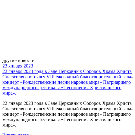
другие новости
23 января 2023
22 января 2023 года в Зале Церковных Соборов Храма Христа
Спасителя состоялся VIII ежегодный благотворительный гала-
концерт «Рождественские песни народов мира» Патриаршего
международного фестиваля «Песнопения Христианского
мира».
22 января 2023 года в Зале Церковных Соборов Храма Христа
Спасителя состоялся VIII ежегодный благотворительный гала-
концерт «Рождественские песни народов мира» Патриаршего
международного фестиваля «Песнопения Христианского
мира».