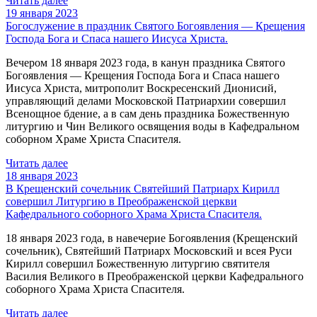
Читать далее
19 января 2023
Богослужение в праздник Святого Богоявления — Крещения
Господа Бога и Спаса нашего Иисуса Христа.
Вечером 18 января 2023 года, в канун праздника Святого
Богоявления — Крещения Господа Бога и Спаса нашего
Иисуса Христа, митрополит Воскресенский Дионисий,
управляющий делами Московской Патриархии совершил
Всенощное бдение, а в сам день праздника Божественную
литургию и Чин Великого освящения воды в Кафедральном
соборном Храме Христа Спасителя.
Читать далее
18 января 2023
В Крещенский сочельник Святейший Патриарх Кирилл
совершил Литургию в Преображенской церкви
Кафедрального соборного Храма Христа Спасителя.
18 января 2023 года, в навечерие Богоявления (Крещенский
сочельник), Святейший Патриарх Московский и всея Руси
Кирилл совершил Божественную литургию святителя
Василия Великого в Преображенской церкви Кафедрального
соборного Храма Христа Спасителя.
Читать далее