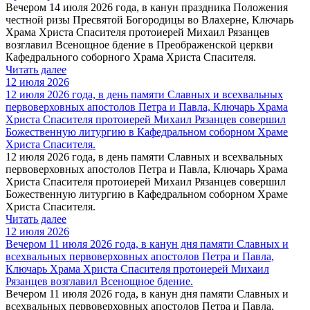
Вечером 14 июля 2026 года, в канун праздника Положения
честной ризы Пресвятой Богородицы во Влахерне, Ключарь
Храма Христа Спасителя протоиерей Михаил Рязанцев
возглавил Всенощное бдение в Преображенской церкви
Кафедрального соборного Храма Христа Спасителя.
Читать далее
12 июля 2026
12 июля 2026 года, в день памяти Славных и всехвальных
первоверховных апостолов Петра и Павла, Ключарь Храма
Христа Спасителя протоиерей Михаил Рязанцев совершил
Божественную литургию в Кафедральном cоборном Храме
Христа Спасителя.
12 июля 2026 года, в день памяти Славных и всехвальных
первоверховных апостолов Петра и Павла, Ключарь Храма
Христа Спасителя протоиерей Михаил Рязанцев совершил
Божественную литургию в Кафедральном cоборном Храме
Христа Спасителя.
Читать далее
12 июля 2026
Вечером 11 июля 2026 года, в канун дня памяти Славных и
всехвальных первоверховных апостолов Петра и Павла,
Ключарь Храма Христа Спасителя протоиерей Михаил
Рязанцев возглавил Всенощное бдение.
Вечером 11 июля 2026 года, в канун дня памяти Славных и
всехвальных первоверховных апостолов Петра и Павла,