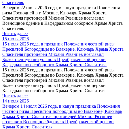
Спасителя.
Вечером 22 июля 2026 года, в канун праздника Положения
ризы Господней в г. Москве, Ключарь Храма Христа
Спасителя протоиерей Михаил Рязанцев возглавил
Всенощное бдение в Кафедральном соборном Храме Христа
Спасителя.
Читать далее
15 июля 2026
15 июля 2026 года, в праздник Положения честной ризы
Пресвятой Богородицы во Влахерне, Ключарь Храма Христа
Спасителя протоиерей Михаил Рязанцев возглавил
Божественную литургию в Преображенской церкви
Кафедрального соборного Храма Христа Спасителя.
15 июля 2026 года, в праздник Положения честной ризы
Пресвятой Богородицы во Влахерне, Ключарь Храма Христа
Спасителя протоиерей Михаил Рязанцев возглавил
Божественную литургию в Преображенской церкви
Кафедрального соборного Храма Христа Спасителя.
Читать далее
14 июля 2026
Вечером 14 июля 2026 года, в канун праздника Положения
честной ризы Пресвятой Богородицы во Влахерне, Ключарь
Храма Христа Спасителя протоиерей Михаил Рязанцев
возглавил Всенощное бдение в Преображенской церкви
Храма Христа Спасителя.