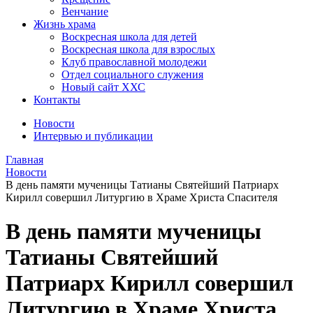
Венчание
Жизнь храма
Воскресная школа для детей
Воскресная школа для взрослых
Клуб православной молодежи
Отдел социального служения
Новый сайт ХХС
Контакты
Новости
Интервью и публикации
Главная
Новости
В день памяти мученицы Татианы Святейший Патриарх
Кирилл совершил Литургию в Храме Христа Спасителя
В день памяти мученицы
Татианы Святейший
Патриарх Кирилл совершил
Литургию в Храме Христа