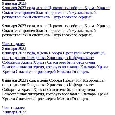
9 января 2023
9 января 2023 года, в зале Церковных соборов Храма Христа
Спасителя прошел благотворительный музыкальный
рождественский спектакль "Чудо горячего сердца".
9 января 2023 года, в зале Церковных соборов Храма Христа
Спасителя прошел благотворительный музыкальный
рождественский спектакль "Чудо горячего сердца".
Читать далее
8 января 2023
8 января 2023 года, в день Собора Пресвятой Богородицы,
попразднство Рождества Христова, в Кафедральном
Соборном Храме Христа Спасителя была отслужена
Божественная литургия, которую возглавил Ключарь Храма
Христа Спасителя протоиерей Михаил Рязанцев.
8 января 2023 года, в день Собора Пресвятой Богородицы,
попразднство Рождества Христова, в Кафедральном
Соборном Храме Христа Спасителя была отслужена
Божественная литургия, которую возглавил Ключарь Храма
Христа Спасителя протоиерей Михаил Рязанцев.
Читать далее
7 января 2023