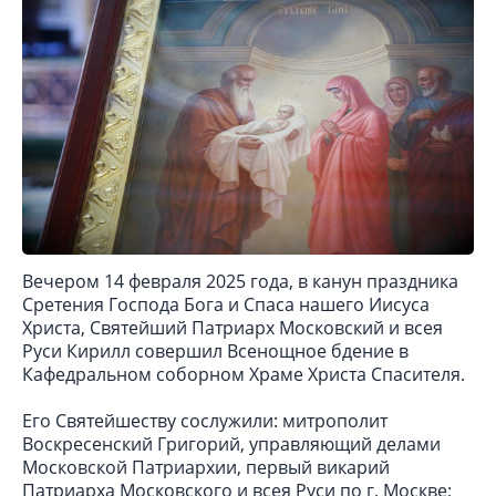
Вечером 14 февраля 2025 года, в канун праздника
Сретения Господа Бога и Спаса нашего Иисуса
Христа, Святейший Патриарх Московский и всея
Руси Кирилл совершил Всенощное бдение в
Кафедральном соборном Храме Христа Спасителя.
Его Святейшеству сослужили: митрополит
Воскресенский Григорий, управляющий делами
Московской Патриархии, первый викарий
Патриарха Московского и всея Руси по г. Москве;