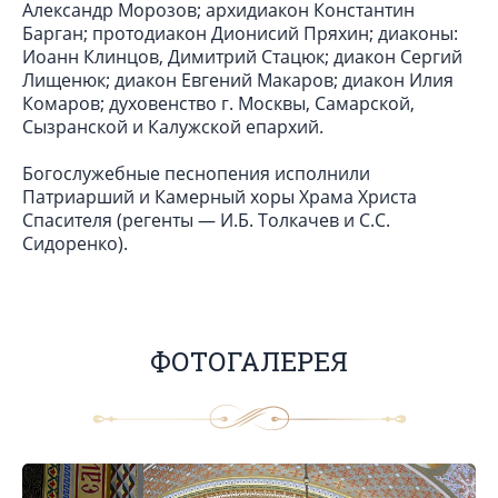
Александр Морозов; архидиакон Константин
Барган; протодиакон Дионисий Пряхин; диаконы:
Иоанн Клинцов, Димитрий Стацюк; диакон Сергий
Лищенюк; диакон Евгений Макаров; диакон Илия
Комаров; духовенство г. Москвы, Самарской,
Сызранской и Калужской епархий.
Богослужебные песнопения исполнили
Патриарший и Камерный хоры Храма Христа
Спасителя (регенты — И.Б. Толкачев и С.С.
Сидоренко).
ФОТОГАЛЕРЕЯ