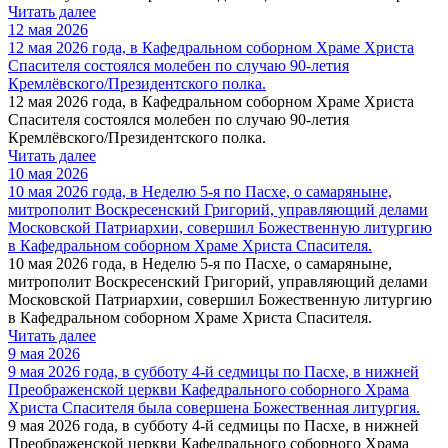
Читать далее
12 мая 2026
12 мая 2026 года, в Кафедральном соборном Храме Христа
Спасителя состоялся молебен по случаю 90-летия
Кремлёвского/Президентского полка.
12 мая 2026 года, в Кафедральном соборном Храме Христа
Спасителя состоялся молебен по случаю 90-летия
Кремлёвского/Президентского полка.
Читать далее
10 мая 2026
10 мая 2026 года, в Неделю 5-я по Пасхе, о самаряныне,
митрополит Воскресенский Григорий, управляющий делами
Московской Патриархии, совершил Божественную литургию
в Кафедральном соборном Храме Христа Спасителя.
10 мая 2026 года, в Неделю 5-я по Пасхе, о самаряныне,
митрополит Воскресенский Григорий, управляющий делами
Московской Патриархии, совершил Божественную литургию
в Кафедральном соборном Храме Христа Спасителя.
Читать далее
9 мая 2026
9 мая 2026 года, в субботу 4-й седмицы по Пасхе, в нижней
Преображенской церкви Кафедрального соборного Храма
Христа Спасителя была совершена Божественная литургия.
9 мая 2026 года, в субботу 4-й седмицы по Пасхе, в нижней
Преображенской церкви Кафедрального соборного Храма