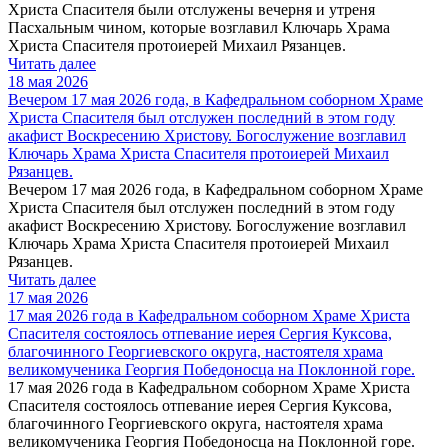
Христа Спасителя были отслужены вечерня и утреня
Пасхальным чином, которые возглавил Ключарь Храма
Христа Спасителя протоиерей Михаил Рязанцев.
Читать далее
18 мая 2026
Вечером 17 мая 2026 года, в Кафедральном соборном Храме
Христа Спасителя был отслужен последний в этом году
акафист Воскресению Христову. Богослужение возглавил
Ключарь Храма Христа Спасителя протоиерей Михаил
Рязанцев.
Вечером 17 мая 2026 года, в Кафедральном соборном Храме
Христа Спасителя был отслужен последний в этом году
акафист Воскресению Христову. Богослужение возглавил
Ключарь Храма Христа Спасителя протоиерей Михаил
Рязанцев.
Читать далее
17 мая 2026
17 мая 2026 года в Кафедральном соборном Храме Христа
Спасителя состоялось отпевание иерея Сергия Куксова,
благочинного Георгиевского округа, настоятеля храма
великомученика Георгия Победоносца на Поклонной горе.
17 мая 2026 года в Кафедральном соборном Храме Христа
Спасителя состоялось отпевание иерея Сергия Куксова,
благочинного Георгиевского округа, настоятеля храма
великомученика Георгия Победоносца на Поклонной горе.