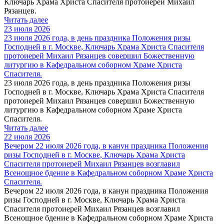
Ключарь Храма Христа Спасителя протоиерей Михаил
Рязанцев.
Читать далее
23 июля 2026
23 июля 2026 года, в день праздника Положения ризы
Господней в г. Москве, Ключарь Храма Христа Спасителя
протоиерей Михаил Рязанцев совершил Божественную
литургию в Кафедральном cоборном Храме Христа
Спасителя.
23 июля 2026 года, в день праздника Положения ризы
Господней в г. Москве, Ключарь Храма Христа Спасителя
протоиерей Михаил Рязанцев совершил Божественную
литургию в Кафедральном cоборном Храме Христа
Спасителя.
Читать далее
22 июля 2026
Вечером 22 июля 2026 года, в канун праздника Положения
ризы Господней в г. Москве, Ключарь Храма Христа
Спасителя протоиерей Михаил Рязанцев возглавил
Всенощное бдение в Кафедральном соборном Храме Христа
Спасителя.
Вечером 22 июля 2026 года, в канун праздника Положения
ризы Господней в г. Москве, Ключарь Храма Христа
Спасителя протоиерей Михаил Рязанцев возглавил
Всенощное бдение в Кафедральном соборном Храме Христа