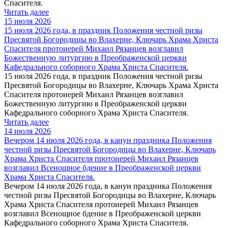
Спасителя.
Читать далее
15 июля 2026
15 июля 2026 года, в праздник Положения честной ризы
Пресвятой Богородицы во Влахерне, Ключарь Храма Христа
Спасителя протоиерей Михаил Рязанцев возглавил
Божественную литургию в Преображенской церкви
Кафедрального соборного Храма Христа Спасителя.
15 июля 2026 года, в праздник Положения честной ризы
Пресвятой Богородицы во Влахерне, Ключарь Храма Христа
Спасителя протоиерей Михаил Рязанцев возглавил
Божественную литургию в Преображенской церкви
Кафедрального соборного Храма Христа Спасителя.
Читать далее
14 июля 2026
Вечером 14 июля 2026 года, в канун праздника Положения
честной ризы Пресвятой Богородицы во Влахерне, Ключарь
Храма Христа Спасителя протоиерей Михаил Рязанцев
возглавил Всенощное бдение в Преображенской церкви
Храма Христа Спасителя.
Вечером 14 июля 2026 года, в канун праздника Положения
честной ризы Пресвятой Богородицы во Влахерне, Ключарь
Храма Христа Спасителя протоиерей Михаил Рязанцев
возглавил Всенощное бдение в Преображенской церкви
Кафедрального соборного Храма Христа Спасителя.