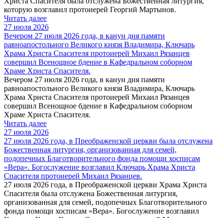
Христа Спасителя была отслужена Божественная литургия,
которую возглавил протоиерей Георгий Мартынов.
Читать далее
27 июля 2026
Вечером 27 июля 2026 года, в канун дня памяти
равноапостольного Великого князя Владимира, Ключарь
Храма Христа Спасителя протоиерей Михаил Рязанцев
совершил Всенощное бдение в Кафедральном соборном
Храме Христа Спасителя.
Вечером 27 июля 2026 года, в канун дня памяти
равноапостольного Великого князя Владимира, Ключарь
Храма Христа Спасителя протоиерей Михаил Рязанцев
совершил Всенощное бдение в Кафедральном соборном
Храме Христа Спасителя.
Читать далее
27 июля 2026
27 июля 2026 года, в Преображенской церкви была отслужена
Божественная литургия, организованная для семей,
подопечных Благотворительного фонда помощи хосписам
«Вера». Богослужение возглавил Ключарь Храма Христа
Спасителя протоиерей Михаил Рязанцев.
27 июля 2026 года, в Преображенской церкви Храма Христа
Спасителя была отслужена Божественная литургия,
организованная для семей, подопечных Благотворительного
фонда помощи хосписам «Вера». Богослужение возглавил