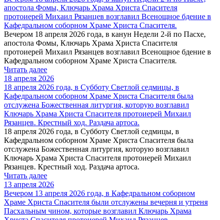
апостола Фомы, Ключарь Храма Христа Спасителя
протоиерей Михаил Рязанцев возглавил Всенощное бдение в
Кафедральном соборном Храме Христа Спасителя.
Вечером 18 апреля 2026 года, в канун Недели 2-й по Пасхе,
апостола Фомы, Ключарь Храма Христа Спасителя
протоиерей Михаил Рязанцев возглавил Всенощное бдение в
Кафедральном соборном Храме Христа Спасителя.
Читать далее
18 апреля 2026
18 апреля 2026 года, в Субботу Светлой седмицы, в
Кафедральном соборном Храме Христа Спасителя была
отслужена Божественная литургия, которую возглавил
Ключарь Храма Христа Спасителя протоиерей Михаил
Рязанцев. Крестный ход. Раздача артоса.
18 апреля 2026 года, в Субботу Светлой седмицы, в
Кафедральном соборном Храме Христа Спасителя была
отслужена Божественная литургия, которую возглавил
Ключарь Храма Христа Спасителя протоиерей Михаил
Рязанцев. Крестный ход. Раздача артоса.
Читать далее
13 апреля 2026
Вечером 13 апреля 2026 года, в Кафедральном соборном
Храме Христа Спасителя были отслужены вечерня и утреня
Пасхальным чином, которые возглавил Ключарь Храма
Христа Спасителя протоиерей Михаил Рязанцев.