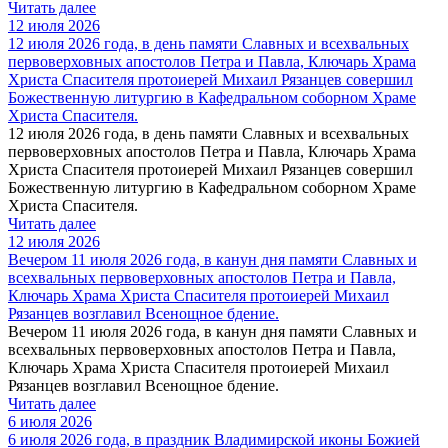
Читать далее
12 июля 2026
12 июля 2026 года, в день памяти Славных и всехвальных
первоверховных апостолов Петра и Павла, Ключарь Храма
Христа Спасителя протоиерей Михаил Рязанцев совершил
Божественную литургию в Кафедральном cоборном Храме
Христа Спасителя.
12 июля 2026 года, в день памяти Славных и всехвальных
первоверховных апостолов Петра и Павла, Ключарь Храма
Христа Спасителя протоиерей Михаил Рязанцев совершил
Божественную литургию в Кафедральном cоборном Храме
Христа Спасителя.
Читать далее
12 июля 2026
Вечером 11 июля 2026 года, в канун дня памяти Славных и
всехвальных первоверховных апостолов Петра и Павла,
Ключарь Храма Христа Спасителя протоиерей Михаил
Рязанцев возглавил Всенощное бдение.
Вечером 11 июля 2026 года, в канун дня памяти Славных и
всехвальных первоверховных апостолов Петра и Павла,
Ключарь Храма Христа Спасителя протоиерей Михаил
Рязанцев возглавил Всенощное бдение.
Читать далее
6 июля 2026
6 июля 2026 года, в праздник Владимирской иконы Божией