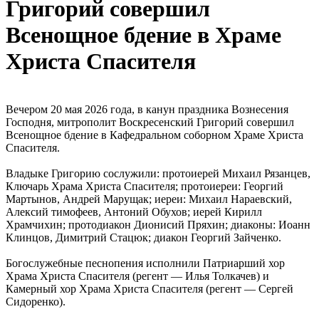
Григорий совершил
Всенощное бдение в Храме
Христа Спасителя
Вечером 20 мая 2026 года, в канун праздника Вознесения
Господня, митрополит Воскресенский Григорий совершил
Всенощное бдение в Кафедральном соборном Храме Христа
Спасителя.
Владыке Григорию сослужили: протоиерей Михаил Рязанцев,
Ключарь Храма Христа Спасителя; протоиереи: Георгий
Мартынов, Андрей Марущак; иереи: Михаил Нараевский,
Алексий тимофеев, Антоний Обухов; иерей Кирилл
Храмчихин; протодиакон Дионисий Пряхин; диаконы: Иоанн
Клинцов, Димитрий Стацюк; диакон Георгий Зайченко.
Богослужебные песнопения исполнили Патриарший хор
Храма Христа Спасителя (регент — Илья Толкачев) и
Камерный хор Храма Христа Спасителя (регент — Сергей
Сидоренко).