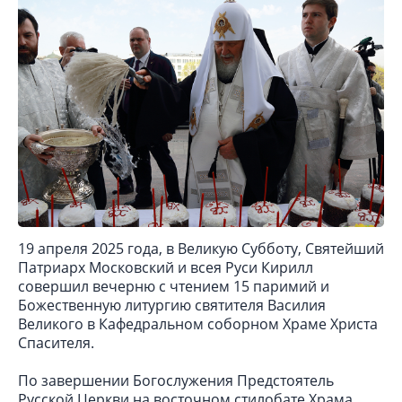
19 апреля 2025 года, в Великую Субботу, Святейший
Патриарх Московский и всея Руси Кирилл
совершил вечерню с чтением 15 паримий и
Божественную литургию святителя Василия
Великого в Кафедральном соборном Храме Христа
Спасителя.
По завершении Богослужения Предстоятель
Русской Церкви на восточном стилобате Храма