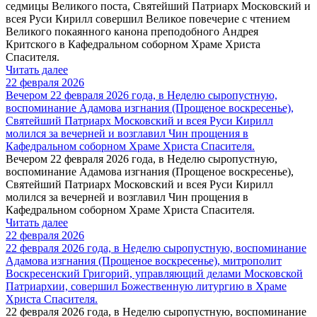
седмицы Великого поста, Святейший Патриарх Московский и
всея Руси Кирилл совершил Великое повечерие с чтением
Великого покаянного канона преподобного Андрея
Критского в Кафедральном соборном Храме Христа
Спасителя.
Читать далее
22 февраля 2026
Вечером 22 февраля 2026 года, в Неделю сыропустную,
воспоминание Адамова изгнания (Прощеное воскресенье),
Святейший Патриарх Московский и всея Руси Кирилл
молился за вечерней и возглавил Чин прощения в
Кафедральном соборном Храме Христа Спасителя.
Вечером 22 февраля 2026 года, в Неделю сыропустную,
воспоминание Адамова изгнания (Прощеное воскресенье),
Святейший Патриарх Московский и всея Руси Кирилл
молился за вечерней и возглавил Чин прощения в
Кафедральном соборном Храме Христа Спасителя.
Читать далее
22 февраля 2026
22 февраля 2026 года, в Неделю сыропустную, воспоминание
Адамова изгнания (Прощеное воскресенье), митрополит
Воскресенский Григорий, управляющий делами Московской
Патриархии, совершил Божественную литургию в Храме
Христа Спасителя.
22 февраля 2026 года, в Неделю сыропустную, воспоминание