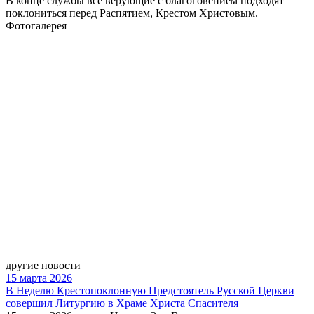
В конце службы все верующие с благоговением подходят
поклониться перед Распятием, Крестом Христовым.
Фотогалерея
другие новости
15 марта 2026
В Неделю Крестопоклонную Предстоятель Русской Церкви
совершил Литургию в Храме Христа Спасителя