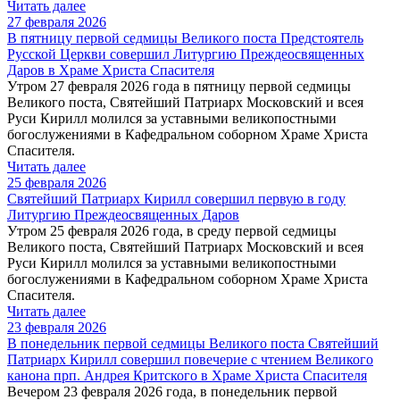
Читать далее
27 февраля 2026
В пятницу первой седмицы Великого поста Предстоятель
Русской Церкви совершил Литургию Преждеосвященных
Даров в Храме Христа Спасителя
Утром 27 февраля 2026 года в пятницу первой седмицы
Великого поста, Святейший Патриарх Московский и всея
Руси Кирилл молился за уставными великопостными
богослужениями в Кафедральном соборном Храме Христа
Спасителя.
Читать далее
25 февраля 2026
Святейший Патриарх Кирилл совершил первую в году
Литургию Преждеосвященных Даров
Утром 25 февраля 2026 года, в среду первой седмицы
Великого поста, Святейший Патриарх Московский и всея
Руси Кирилл молился за уставными великопостными
богослужениями в Кафедральном соборном Храме Христа
Спасителя.
Читать далее
23 февраля 2026
В понедельник первой седмицы Великого поста Святейший
Патриарх Кирилл совершил повечерие с чтением Великого
канона прп. Андрея Критского в Храме Христа Спасителя
Вечером 23 февраля 2026 года, в понедельник первой