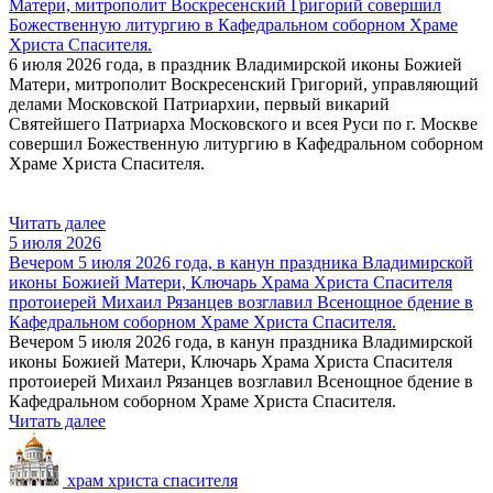
Матери, митрополит Воскресенский Григорий совершил
Божественную литургию в Кафедральном соборном Храме
Христа Спасителя.
6 июля 2026 года, в праздник Владимирской иконы Божией
Матери, митрополит Воскресенский Григорий, управляющий
делами Московской Патриархии, первый викарий
Святейшего Патриарха Московского и всея Руси по г. Москве
совершил Божественную литургию в Кафедральном соборном
Храме Христа Спасителя.
Читать далее
5 июля 2026
Вечером 5 июля 2026 года, в канун праздника Владимирской
иконы Божией Матери, Ключарь Храма Христа Спасителя
протоиерей Михаил Рязанцев возглавил Всенощное бдение в
Кафедральном cоборном Храме Христа Спасителя.
Вечером 5 июля 2026 года, в канун праздника Владимирской
иконы Божией Матери, Ключарь Храма Христа Спасителя
протоиерей Михаил Рязанцев возглавил Всенощное бдение в
Кафедральном cоборном Храме Христа Спасителя.
Читать далее
храм христа спасителя