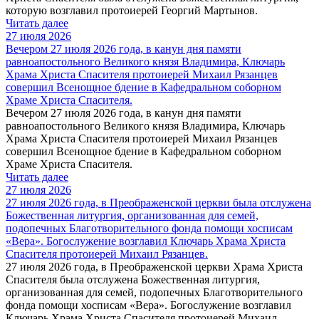
которую возглавил протоиерей Георгий Мартынов.
Читать далее
27 июля 2026
Вечером 27 июля 2026 года, в канун дня памяти
равноапостольного Великого князя Владимира, Ключарь
Храма Христа Спасителя протоиерей Михаил Рязанцев
совершил Всенощное бдение в Кафедральном соборном
Храме Христа Спасителя.
Вечером 27 июля 2026 года, в канун дня памяти
равноапостольного Великого князя Владимира, Ключарь
Храма Христа Спасителя протоиерей Михаил Рязанцев
совершил Всенощное бдение в Кафедральном соборном
Храме Христа Спасителя.
Читать далее
27 июля 2026
27 июля 2026 года, в Преображенской церкви была отслужена
Божественная литургия, организованная для семей,
подопечных Благотворительного фонда помощи хосписам
«Вера». Богослужение возглавил Ключарь Храма Христа
Спасителя протоиерей Михаил Рязанцев.
27 июля 2026 года, в Преображенской церкви Храма Христа
Спасителя была отслужена Божественная литургия,
организованная для семей, подопечных Благотворительного
фонда помощи хосписам «Вера». Богослужение возглавил
Ключарь Храма Христа Спасителя протоиерей Михаил