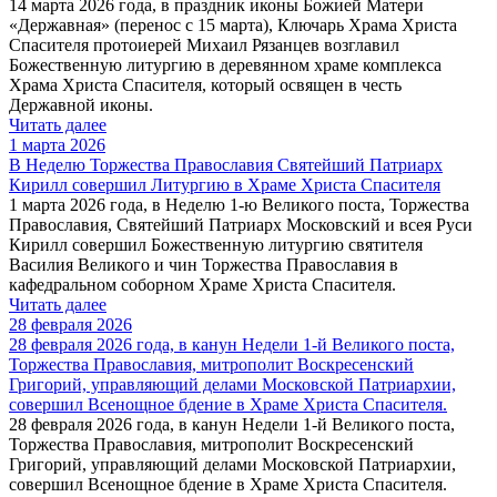
14 марта 2026 года, в праздник иконы Божией Матери
«Державная» (перенос с 15 марта), Ключарь Храма Христа
Спасителя протоиерей Михаил Рязанцев возглавил
Божественную литургию в деревянном храме комплекса
Храма Христа Спасителя, который освящен в честь
Державной иконы.
Читать далее
1 марта 2026
В Неделю Торжества Православия Святейший Патриарх
Кирилл совершил Литургию в Храме Христа Спасителя
1 марта 2026 года, в Неделю 1-ю Великого поста, Торжества
Православия, Святейший Патриарх Московский и всея Руси
Кирилл совершил Божественную литургию святителя
Василия Великого и чин Торжества Православия в
кафедральном соборном Храме Христа Спасителя.
Читать далее
28 февраля 2026
28 февраля 2026 года, в канун Недели 1-й Великого поста,
Торжества Православия, митрополит Воскресенский
Григорий, управляющий делами Московской Патриархии,
совершил Всенощное бдение в Храме Христа Спасителя.
28 февраля 2026 года, в канун Недели 1-й Великого поста,
Торжества Православия, митрополит Воскресенский
Григорий, управляющий делами Московской Патриархии,
совершил Всенощное бдение в Храме Христа Спасителя.