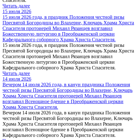
Спасителя.
Читать далее
15 июля 2026
15 июля 2026 года, в праздник Положения честной ризы
Пресвятой Богородицы во Влахерне, Ключарь Храма Христа
Спасителя протоиерей Михаил Рязанцев возглавил
Божественную литургию в Преображенской церкви
Кафедрального соборного Храма Христа Спасителя.
15 июля 2026 года, в праздник Положения честной ризы
Пресвятой Богородицы во Влахерне, Ключарь Храма Христа
Спасителя протоиерей Михаил Рязанцев возглавил
Божественную литургию в Преображенской церкви
Кафедрального соборного Храма Христа Спасителя.
Читать далее
14 июля 2026
Вечером 14 июля 2026 года, в канун праздника Положения
честной ризы Пресвятой Богородицы во Влахерне, Ключарь
Храма Христа Спасителя протоиерей Михаил Рязанцев
возглавил Всенощное бдение в Преображенской церкви
Храма Христа Спасителя.
Вечером 14 июля 2026 года, в канун праздника Положения
честной ризы Пресвятой Богородицы во Влахерне, Ключарь
Храма Христа Спасителя протоиерей Михаил Рязанцев
возглавил Всенощное бдение в Преображенской церкви
Кафедрального соборного Храма Христа Спасителя.