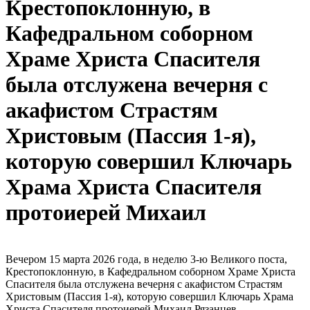
Крестопоклонную, в
Кафедральном соборном
Храме Христа Спасителя
была отслужена вечерня с
акафистом Страстям
Христовым (Пассия 1-я),
которую совершил Ключарь
Храма Христа Спасителя
протоиерей Михаил
Вечером 15 марта 2026 года, в неделю 3-ю Великого поста,
Крестопоклонную, в Кафедральном соборном Храме Христа
Спасителя была отслужена вечерня с акафистом Страстям
Христовым (Пассия 1-я), которую совершил Ключарь Храма
Христа Спасителя протоиерей Михаил Рязанцев.