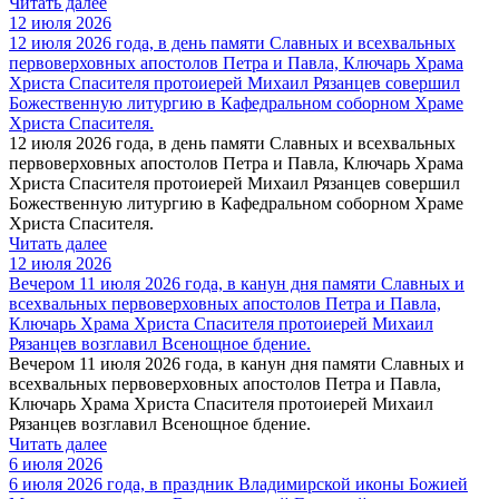
Читать далее
12 июля 2026
12 июля 2026 года, в день памяти Славных и всехвальных
первоверховных апостолов Петра и Павла, Ключарь Храма
Христа Спасителя протоиерей Михаил Рязанцев совершил
Божественную литургию в Кафедральном cоборном Храме
Христа Спасителя.
12 июля 2026 года, в день памяти Славных и всехвальных
первоверховных апостолов Петра и Павла, Ключарь Храма
Христа Спасителя протоиерей Михаил Рязанцев совершил
Божественную литургию в Кафедральном cоборном Храме
Христа Спасителя.
Читать далее
12 июля 2026
Вечером 11 июля 2026 года, в канун дня памяти Славных и
всехвальных первоверховных апостолов Петра и Павла,
Ключарь Храма Христа Спасителя протоиерей Михаил
Рязанцев возглавил Всенощное бдение.
Вечером 11 июля 2026 года, в канун дня памяти Славных и
всехвальных первоверховных апостолов Петра и Павла,
Ключарь Храма Христа Спасителя протоиерей Михаил
Рязанцев возглавил Всенощное бдение.
Читать далее
6 июля 2026
6 июля 2026 года, в праздник Владимирской иконы Божией