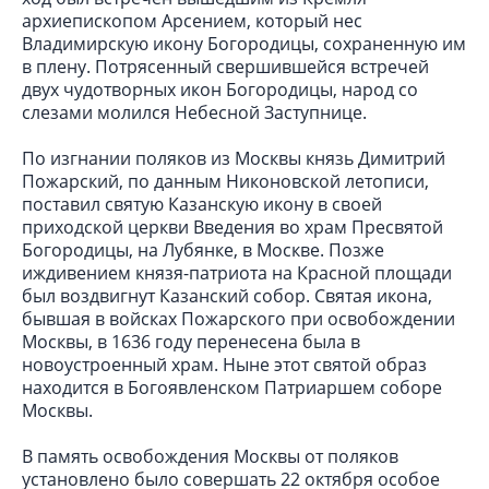
архиепископом Арсением, который нес
Владимирскую икону Богородицы, сохраненную им
в плену. Потрясенный свершившейся встречей
двух чудотворных икон Богородицы, народ со
слезами молился Небесной Заступнице.
По изгнании поляков из Москвы князь Димитрий
Пожарский, по данным Никоновской летописи,
поставил святую Казанскую икону в своей
приходской церкви Введения во храм Пресвятой
Богородицы, на Лубянке, в Москве. Позже
иждивением князя-патриота на Красной площади
был воздвигнут Казанский собор. Святая икона,
бывшая в войсках Пожарского при освобождении
Москвы, в 1636 году перенесена была в
новоустроенный храм. Ныне этот святой образ
находится в Богоявленском Патриаршем соборе
Москвы.
В память освобождения Москвы от поляков
установлено было совершать 22 октября особое