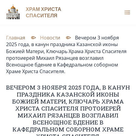
ХРАМ ХРИСТА
СПАСИТЕЛЯ
Главная
Новости
Вечером 3 ноября
2025 года, в канун праздника Казанской иконы
Божией Матери, Ключарь Храма Христа Спасителя
протоиерей Михаил Рязанцев возглавил
Всенощное бдение в Кафедральном cоборном
Храме Христа Спасителя.
ВЕЧЕРОМ 3 НОЯБРЯ 2025 ГОДА, В КАНУН
ПРАЗДНИКА КАЗАНСКОЙ ИКОНЫ
БОЖИЕЙ МАТЕРИ, КЛЮЧАРЬ ХРАМА
ХРИСТА СПАСИТЕЛЯ ПРОТОИЕРЕЙ
МИХАИЛ РЯЗАНЦЕВ ВОЗГЛАВИЛ
ВСЕНОЩНОЕ БДЕНИЕ В
КАФЕДРАЛЬНОМ CОБОРНОМ ХРАМЕ