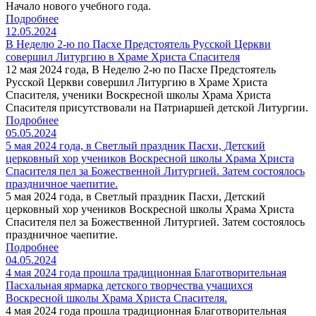
Начало нового учебного года.
Подробнее
12.05.2024
В Неделю 2-ю по Пасхе Предстоятель Русской Церкви
совершил Литургию в Храме Христа Спасителя
12 мая 2024 года, В Неделю 2-ю по Пасхе Предстоятель
Русской Церкви совершил Литургию в Храме Христа
Спасителя, ученики Воскресной школы Храма Христа
Спасителя присутствовали на Патриаршей детской Литургии.
Подробнее
05.05.2024
5 мая 2024 года, в Светлый праздник Пасхи, Детский
церковный хор учеников Воскресной школы Храма Христа
Спасителя пел за Божественной Литургией. Затем состоялось
праздничное чаепитие.
5 мая 2024 года, в Светлый праздник Пасхи, Детский
церковный хор учеников Воскресной школы Храма Христа
Спасителя пел за Божественной Литургией. Затем состоялось
праздничное чаепитие.
Подробнее
04.05.2024
4 мая 2024 года прошла традиционная Благотворительная
Пасхальная ярмарка детского творчества учащихся
Воскресной школы Храма Христа Спасителя.
4 мая 2024 года прошла традиционная Благотворительная