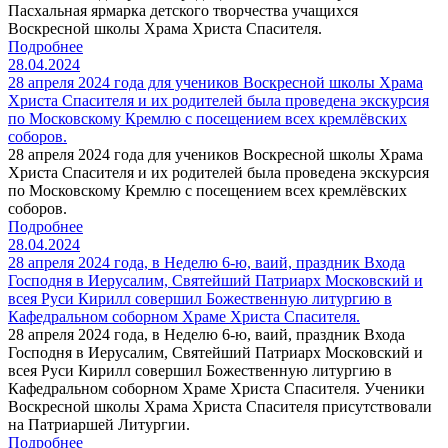
Пасхальная ярмарка детского творчества учащихся
Воскресной школы Храма Христа Спасителя.
Подробнее
28.04.2024
28 апреля 2024 года для учеников Воскресной школы Храма
Христа Спасителя и их родителей была проведена экскурсия
по Московскому Кремлю с посещением всех кремлёвских
соборов.
28 апреля 2024 года для учеников Воскресной школы Храма
Христа Спасителя и их родителей была проведена экскурсия
по Московскому Кремлю с посещением всех кремлёвских
соборов.
Подробнее
28.04.2024
28 апреля 2024 года, в Неделю 6-ю, ваий, праздник Входа
Господня в Иерусалим, Святейший Патриарх Московский и
всея Руси Кирилл совершил Божественную литургию в
Кафедральном соборном Храме Христа Спасителя.
28 апреля 2024 года, в Неделю 6-ю, ваий, праздник Входа
Господня в Иерусалим, Святейший Патриарх Московский и
всея Руси Кирилл совершил Божественную литургию в
Кафедральном соборном Храме Христа Спасителя. Ученики
Воскресной школы Храма Христа Спасителя присутствовали
на Патриаршей Литургии.
Подробнее