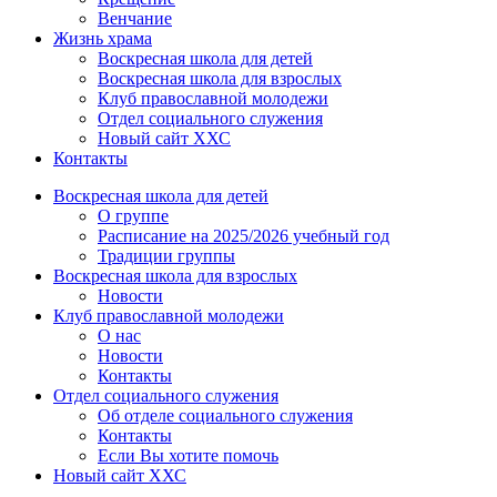
Венчание
Жизнь храма
Воскресная школа для детей
Воскресная школа для взрослых
Клуб православной молодежи
Отдел социального служения
Новый сайт ХХС
Контакты
Воскресная школа для детей
О группе
Расписание на 2025/2026 учебный год
Традиции группы
Воскресная школа для взрослых
Новости
Клуб православной молодежи
О нас
Новости
Контакты
Отдел социального служения
Об отделе социального служения
Контакты
Если Вы хотите помочь
Новый сайт ХХС