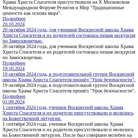
Храма Христа Спасителя присутствовали на X Московском
Международном Форуме Религия и Мир "Традиционные
ценности как основа мира".
Подробнее
20.10.2024
20 октября 2024 года, для учеников Воскресной школы Храма
Христа Спасителя и их родителей состоялась пешая экскурсия
по Замоскворечью.
20 октября 2024 года, для учеников Воскресной школы Храма
Христа Спасителя и их родителей состоялась пешая экскурсия
по Замоскворечью.
Подробнее
19.10.2024
19 октября 2024 года, в подготовительной группе Воскресной
школы Храма Христа Спасителя прошёл "Урок безопасности".
19 октября 2024 года, в подготовительной группе Воскресной
школы Храма Христа Спасителя прошёл "Урок безопасности".
Подробнее
01.09.2024
1 сентября 2024 года, ученики Воскресной школы Храма
Христа Спасителя и их родители присутствовали и молились
на Божественной литургии.
1 сентября 2024 года, ученики Воскресной школы Храма
Христа Спасителя и их родители присутствовали и молились
на Божественной литургии. После был совершен молебен на