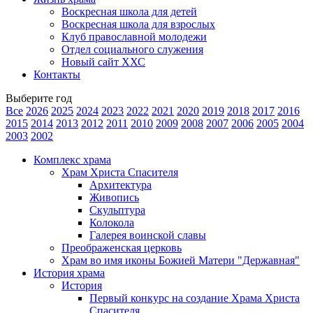
Воскресная школа для детей
Воскресная школа для взрослых
Клуб православной молодежи
Отдел социального служения
Новый сайт ХХС
Контакты
Выберите год
Все
2026
2025
2024
2023
2022
2021
2020
2019
2018
2017
2016
2015
2014
2013
2012
2011
2010
2009
2008
2007
2006
2005
2004
2003
2002
Комплекс храма
Храм Христа Спасителя
Архитектура
Живопись
Скульптура
Колокола
Галерея воинской славы
Преображенская церковь
Храм во имя иконы Божией Матери "Державная"
История храма
История
Первый конкурс на создание Храма Христа
Спасителя