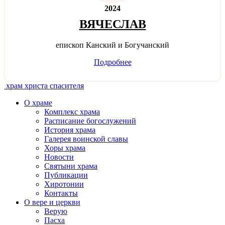
2024
ВЯЧЕСЛАВ
епископ Канский и Богучанский
Подробнее
храм христа спасителя
О храме
Комплекс храма
Расписание богослужений
История храма
Галерея воинской славы
Хоры храма
Новости
Святыни храма
Публикации
Хиротонии
Контакты
О вере и церкви
Верую
Пасха