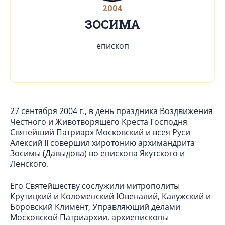
2004
ЗОСИМА
епископ
27 сентября 2004 г., в день праздника Воздвижения
Честного и Животворящего Креста Господня
Святейший Патриарх Московский и всея Руси
Алексий II совершил хиротонию архимандрита
Зосимы (Давыдова) во епископа Якутского и
Ленского.
Его Святейшеству сослужили митрополиты
Крутицкий и Коломенский Ювеналий, Калужский и
Боровский Климент, Управляющий делами
Московской Патриархии, архиепископы