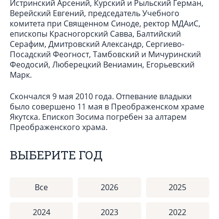
Истринский Арсений, Курский и Рыльский Герман,
Верейский Евгений, председатель Учебного
комитета при Священном Синоде, ректор МДАиС,
епископы Красногорский Савва, Балтийский
Серафим, Дмитровский Александр, Сергиево-
Посадский Феогност, Тамбовский и Мичуринский
Феодосий, Люберецкий Вениамин, Егорьевский
Марк.
Скончался 9 мая 2010 года. Отпевание владыки
было совершено 11 мая в Преображенском храме
Якутска. Епископ Зосима погребен за алтарем
Преображенского храма.
ВЫБЕРИТЕ ГОД
Все
2026
2025
2024
2023
2022