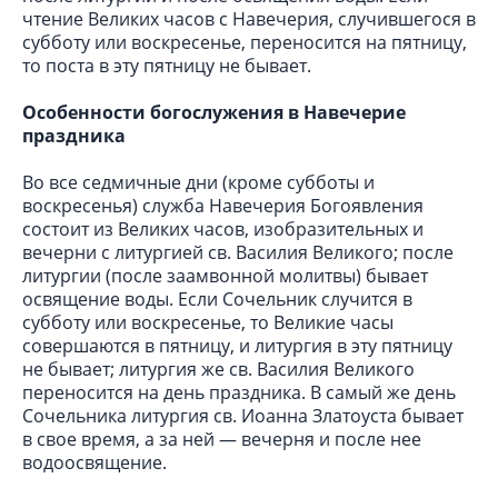
чтение Великих часов с Навечерия, случившегося в
субботу или воскресенье, переносится на пятницу,
то поста в эту пятницу не бывает.
Особенности богослужения в Навечерие
праздника
Во все седмичные дни (кроме субботы и
воскресенья) служба Навечерия Богоявления
состоит из Великих часов, изобразительных и
вечерни с литургией св. Василия Великого; после
литургии (после заамвонной молитвы) бывает
освящение воды. Если Сочельник случится в
субботу или воскресенье, то Великие часы
совершаются в пятницу, и литургия в эту пятницу
не бывает; литургия же св. Василия Великого
переносится на день праздника. В самый же день
Сочельника литургия св. Иоанна Златоуста бывает
в свое время, а за ней — вечерня и после нее
водоосвящение.