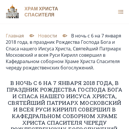
ХРАМ ХРИСТА
СПАСИТЕЛЯ
Главная
Новости
В ночь с 6 на 7 января
2018 года, в праздник Рождества Господа Бога и
Спаса нашего Иисуса Христа, Святейший Патриарх
Московский и всея Руси Кирилл совершил в
Кафедральном соборном Храме Христа Спасителя
череду рождественских богослужений.
В НОЧЬ С 6 НА 7 ЯНВАРЯ 2018 ГОДА, В
ПРАЗДНИК РОЖДЕСТВА ГОСПОДА БОГА
И СПАСА НАШЕГО ИИСУСА ХРИСТА,
СВЯТЕЙШИЙ ПАТРИАРХ МОСКОВСКИЙ
И ВСЕЯ РУСИ КИРИЛЛ СОВЕРШИЛ В
КАФЕДРАЛЬНОМ СОБОРНОМ ХРАМЕ
ХРИСТА СПАСИТЕЛЯ ЧЕРЕДУ