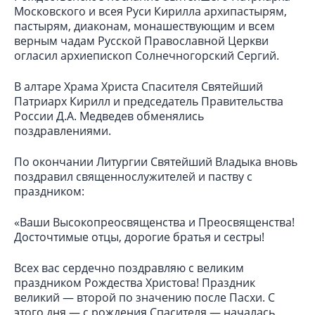
Московского и всея Руси Кирилла архипастырям,
пастырям, диаконам, монашествующим и всем
верным чадам Русской Православной Церкви
огласил архиепископ Солнечногорский Сергий.
В алтаре Храма Христа Спасителя Святейший
Патриарх Кирилл и председатель Правительства
России Д.А. Медведев обменялись
поздравлениями.
По окончании Литургии Святейший Владыка вновь
поздравил священнослужителей и паству с
праздником:
«Ваши Высокопреосвященства и Преосвященства!
Досточтимые отцы, дорогие братья и сестры!
Всех вас сердечно поздравляю с великим
праздником Рождества Христова! Праздник
великий — второй по значению после Пасхи. С
этого дня — с рождения Спасителя — началась