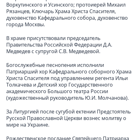
Воркутинского и Усинского; протоиерей Михаил
Рязанцев, Ключарь Храма Христа Спасителя,
духовенство Кафедрального собора, духовенство
города Москвы.
В храме присутствовали председатель
Правительства Российской Федерации Д.А.
Медведев с супругой С.В. Медведевой.
Богослужебные песнопения исполнили
Патриарший хор Кафедрального соборного Храма
Христа Спасителя под управлением регента Ильи
Толкачева и Детский хор Государственного
академического Большого театра России
(художественный руководитель Ю.И. Молчанова).
За Литургией после сугубой ектении Предстоятель
Русской Православной Церкви вознес молитву о
мире на Украине.
Рождественское послание Святейшего Патриарха