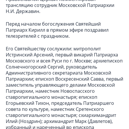
трансляцию сотрудник Московской Патриархии
Н.И. Державин.
Перед началом богослужения Святейший
Патриарх Кирилл в прямом эфире поздравил
телезрителей с праздником.
Его Святейшеству сослужили: митрополит
Истринский Арсений, первый викарий Патриарха
Московского и всея Руси по г. Москве; архиепископ
Солнечногорский Сергий, руководитель
Административного секретариата Московской
Патриархии; епископ Воскресенский Савва, первый
заместитель управляющего делами Московской
Патриархии, наместник Новоспасского
ставропигиального монастыря; епископ
Егорьевский Тихон, председатель Патриаршего
совета по культуре, наместник Сретенского
ставропигиального монастыря; схиархимандрит
Илий (Ноздрин); архимандрит Марк (Давлетов),
избранный и нареченный во епископа