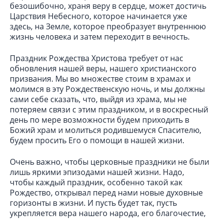
безошибочно, храня веру в сердце, может достичь
Царствия Небесного, которое начинается уже
здесь, на Земле, которое преобразует внутреннюю
жизнь человека и затем переходит в вечность.
Праздник Рождества Христова требует от нас
обновления нашей веры, нашего христианского
призвания. Мы во множестве стоим в храмах и
молимся в эту Рождественскую ночь, и мы должны
сами себе сказать, что, выйдя из храма, мы не
потеряем связи с этим праздником, и в воскресный
день по мере возможности будем приходить в
Божий храм и молиться родившемуся Спасителю,
будем просить Его о помощи в нашей жизни.
Очень важно, чтобы церковные праздники не были
лишь яркими эпизодами нашей жизни. Надо,
чтобы каждый праздник, особенно такой как
Рождество, открывал перед нами новые духовные
горизонты в жизни. И пусть будет так, пусть
укрепляется вера нашего народа, его благочестие,