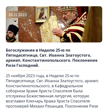
26.11.2023
Богослужение в Неделю 25-ю по
Пятидесятнице, Свт. Иоанна Златоустого,
архиеп. Константинопольского. Поклонение
Ризе Господней.
25 ноября 2023 года, в Неделю 25-ю по
Пятидесятнице, Свт. Иоанна Златоустого, архиеп.
Константинопольского, в Кафедральном
соборном Храме Христа Спасителя была
отслужена Божественная литургия, которую
возглавил Ключарь Храма Христа Спасителя
протоиерей Михаил Рязанцев. Поклонение Ризе