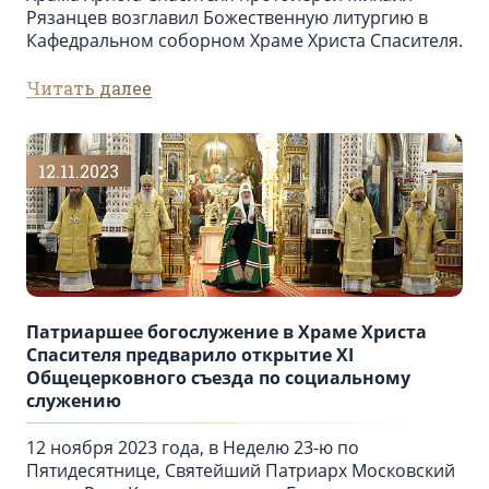
Рязанцев возглавил Божественную литургию в
Кафедральном cоборном Храме Христа Спасителя.
Читать далее
12.11.2023
Патриаршее богослужение в Храме Христа
Спасителя предварило открытие XI
Общецерковного съезда по социальному
служению
12 ноября 2023 года, в Неделю 23-ю по
Пятидесятнице, Святейший Патриарх Московский