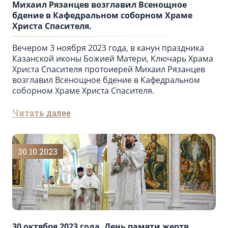
Михаил Рязанцев возглавил Всенощное
бдение в Кафедральном cоборном Храме
Христа Спасителя.
Вечером 3 ноября 2023 года, в канун праздника
Казанской иконы Божией Матери, Ключарь Храма
Христа Спасителя протоиерей Михаил Рязанцев
возглавил Всенощное бдение в Кафедральном
cоборном Храме Христа Спасителя.
Читать далее
30.10.2023
30 октября 2023 года, День памяти жертв