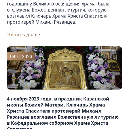
годовщину Великого освящения храма, была
отслужена Божественная литургия, которую
возглавил Ключарь Храма Христа Спасителя
протоиерей Михаил Рязанцев.
Читать далее
04.11.2023
4 ноября 2023 года, в праздник Казанской
иконы Божией Матери, Ключарь Храма
Христа Спасителя протоиерей Михаил
Рязанцев возглавил Божественную литургию
в Кафедральном cоборном Храме Христа