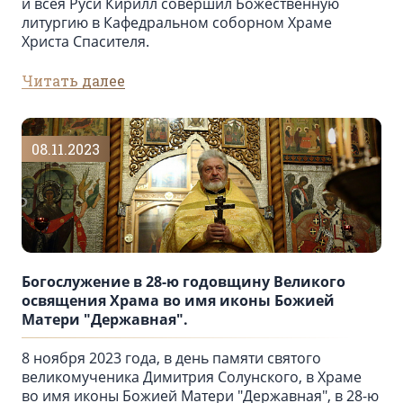
и всея Руси Кирилл совершил Божественную
литургию в Кафедральном соборном Храме
Христа Спасителя.
Читать далее
08.11.2023
Богослужение в 28-ю годовщину Великого
освящения Храма во имя иконы Божией
Матери "Державная".
8 ноября 2023 года, в день памяти святого
великомученика Димитрия Солунского, в Храме
во имя иконы Божией Матери "Державная", в 28-ю