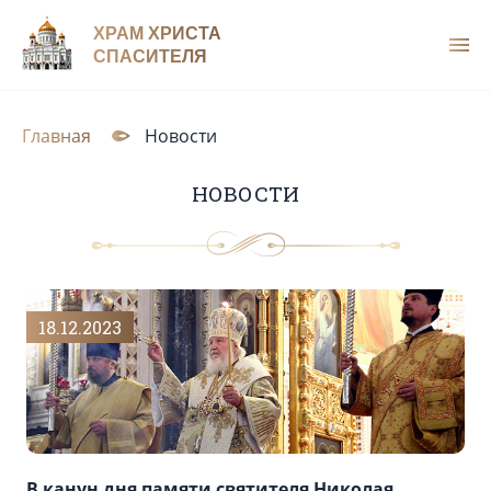
ХРАМ ХРИСТА
СПАСИТЕЛЯ
Главная
Новости
НОВОСТИ
18.12.2023
В канун дня памяти святителя Николая