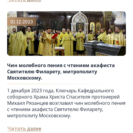
01.12.2023
Чин молебного пения с чтением акафиста
Святителю Филарету, митрополиту
Московскому.
1 декабря 2023 года, Ключарь Кафедрального
соборного Храма Христа Спасителя протоиерей
Михаил Рязанцев возглавил чин молебного пения
с чтением акафиста Святителю Филарету,
митрополиту Московскому.
Читать далее