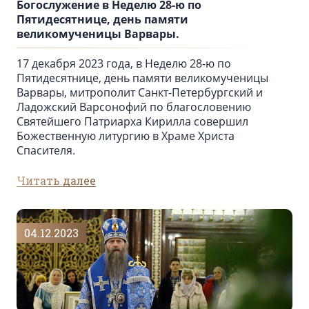
Богослужение в Неделю 28-ю по
Пятидесятнице, день памяти
великомученицы Варвары.
17 декабря 2023 года, в Неделю 28-ю по
Пятидесятнице, день памяти великомученицы
Варвары, митрополит Санкт-Петербургский и
Ладожский Варсонофий по благословению
Святейшего Патриарха Кирилла совершил
Божественную литургию в Храме Христа
Спасителя.
Читать далее
04.12.2023