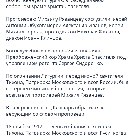
Божественную литургию в Кафедральном
cоборном Храме Христа Спасителя.
Протоиерею Михаилу Рязанцеву сослужили: иерей
Антоний Обухов; иерей Александр Иванов; иерей
Михаил Гороян; протодиакон Николай Филатов;
диакон Иоанн Клинцов.
Богослужебные песнопения исполнили
Преображенский хор Храма Христа Спасителя под
управлением регента Сергея Сидоренко.
По окончании Литургии, перед иконой святителя
Тихона, Патриарха Московского и всея России, был
совершен чин молебного пения, который
возглавил протоиерей Михаил Рязанцев.
В завершение отец Ключарь обратился к
верующим со словом проповеди.
18 ноября 1917 г. – день избрания святителя
Тихона, Патриарха Московского и всея Руси, когда