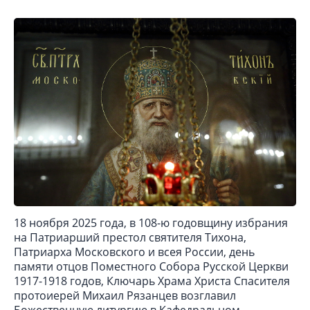
18 ноября 2025 года, в 108-ю годовщину избрания
на Патриарший престол святителя Тихона,
Патриарха Московского и всея России, день
памяти отцов Поместного Собора Русской Церкви
1917-1918 годов, Ключарь Храма Христа Спасителя
протоиерей Михаил Рязанцев возглавил