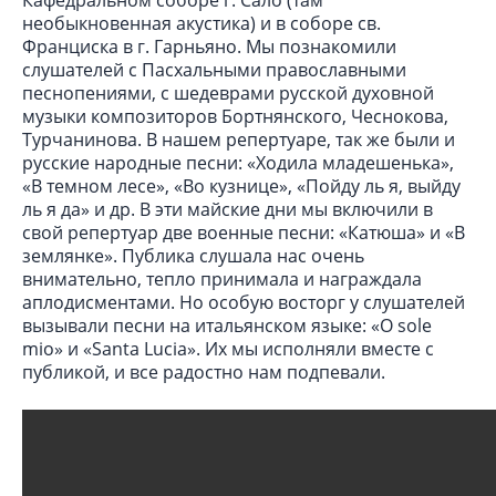
необыкновенная акустика) и в соборе св.
Франциска в г. Гарньяно. Мы познакомили
слушателей с Пасхальными православными
песнопениями, с шедеврами русской духовной
музыки композиторов Бортнянского, Чеснокова,
Турчанинова. В нашем репертуаре, так же были и
русские народные песни: «Ходила младешенька»,
«В темном лесе», «Во кузнице», «Пойду ль я, выйду
ль я да» и др. В эти майские дни мы включили в
свой репертуар две военные песни: «Катюша» и «В
землянке». Публика слушала нас очень
внимательно, тепло принимала и награждала
аплодисментами. Но особую восторг у слушателей
вызывали песни на итальянском языке: «O sole
mio» и «Santa Lucia». Их мы исполняли вместе с
публикой, и все радостно нам подпевали.