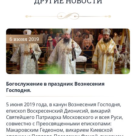
ДРУГИЕ НОВОСТИ
6 июня 2019
Богослужение в праздник Вознесения
Господня.
5 июня 2019 года, в канун Вознесения Господня,
епископ Воскресенский Дионисий, викарий
Святейшего Патриарха Московского и всея Руси,
совместно с Преосвященными епископами:
Макаровским Гедеоном, викарием Киевской