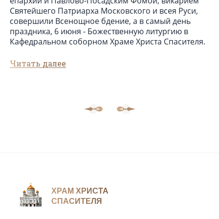
епархии и Павлово-Посадским Фомой, викарием
Святейшего Патриарха Московского и всея Руси,
совершили Всенощное бдение, а в самый день
праздника, 6 июня - Божественную литургию в
Кафедральном соборном Храме Христа Спасителя.
Читать далее
ХРАМ ХРИСТА
СПАСИТЕЛЯ