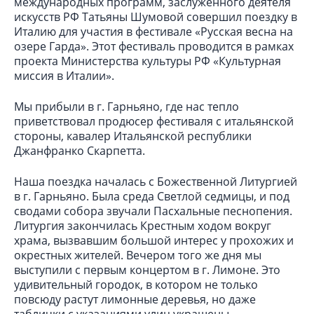
международных программ, заслуженного деятеля
искусств РФ Татьяны Шумовой совершил поездку в
Италию для участия в фестивале «Русская весна на
озере Гарда». Этот фестиваль проводится в рамках
проекта Министерства культуры РФ «Культурная
миссия в Италии».
Мы прибыли в г. Гарньяно, где нас тепло
приветствовал продюсер фестиваля с итальянской
стороны, кавалер Итальянской республики
Джанфранко Скарпетта.
Наша поездка началась с Божественной Литургией
в г. Гарньяно. Была среда Светлой седмицы, и под
сводами собора звучали Пасхальные песнопения.
Литургия закончилась Крестным ходом вокруг
храма, вызвавшим большой интерес у прохожих и
окрестных жителей. Вечером того же дня мы
выступили с первым концертом в г. Лимоне. Это
удивительный городок, в котором не только
повсюду растут лимонные деревья, но даже
таблички с указаниями улиц украшены