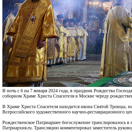
В ночь с 6 на 7 января 2024 года, в праздник Рождества Госп
соборном Храме Христа Спасителя в Москве череду рождестве
В Храме Христа Спасителя находится икона Святой Троицы, н
Всероссийского художественного научно-реставрационного цент
Рождественское Патриаршее богослужение транслировалось в п
Патриархия.ru. Трансляцию комментировал заместитель руково