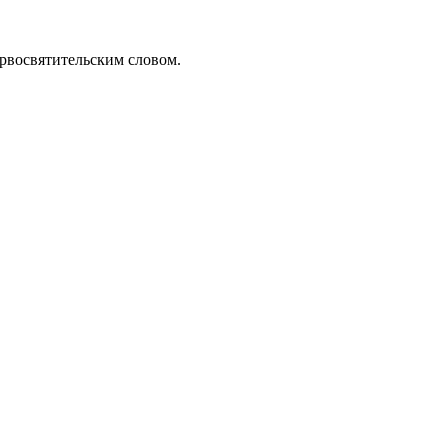
рвосвятительским словом.