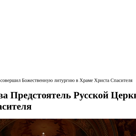
и совершил Божественную литургию в Храме Христа Спасителя
ва Предстоятель Русской Цер
асителя