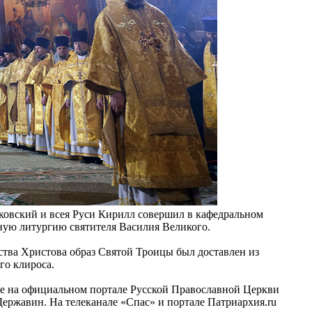
сковский и всея Руси Кирилл совершил в кафедральном
ную литургию святителя Василия Великого.
тва Христова образ Святой Троицы был доставлен из
го клироса.
же на официальном портале Русской Православной Церкви
ержавин. На телеканале «Спас» и портале Патриархия.ru