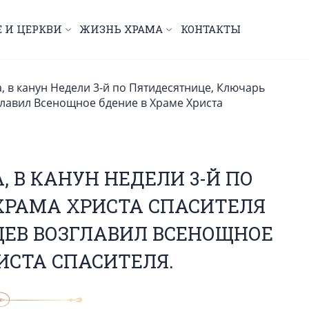
Е И ЦЕРКВИ
ЖИЗНЬ ХРАМА
КОНТАКТЫ
, в канун Недели 3-й по Пятидесятнице, Ключарь
главил Всенощное бдение в Храме Христа
, В КАНУН НЕДЕЛИ 3-Й ПО
ХРАМА ХРИСТА СПАСИТЕЛЯ
ЕВ ВОЗГЛАВИЛ ВСЕНОЩНОЕ
ИСТА СПАСИТЕЛЯ.