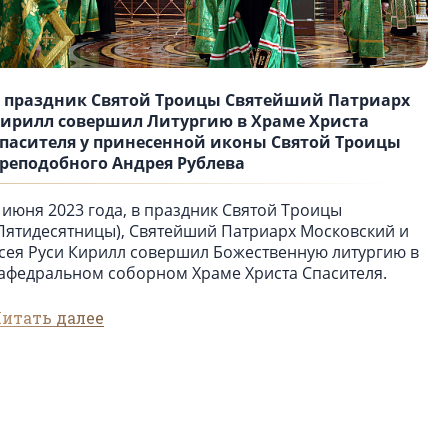
 праздник Святой Троицы Святейший Патриарх
ирилл совершил Литургию в Храме Христа
пасителя у принесенной иконы Святой Троицы
реподобного Андрея Рублева
 июня 2023 года, в праздник Святой Троицы
Пятидесятницы), Святейший Патриарх Московский и
сея Руси Кирилл совершил Божественную литургию в
афедральном соборном Храме Христа Спасителя.
итать далее