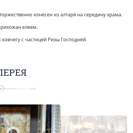
торжественно изнесен из алтаря на середину храма.
прихожан елеем.
 ковчегу с частицей Ризы Господней.
ЛЕРЕЯ