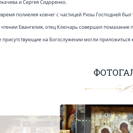
лкачева и Сергея Сидоренко.
 время полиелея ковчег с частицей Ризы Господней был 
 чтении Евангелия, отец Ключарь совершил помазание 
е присутствующие на Богослужении могли приложиться к
ФОТОГА