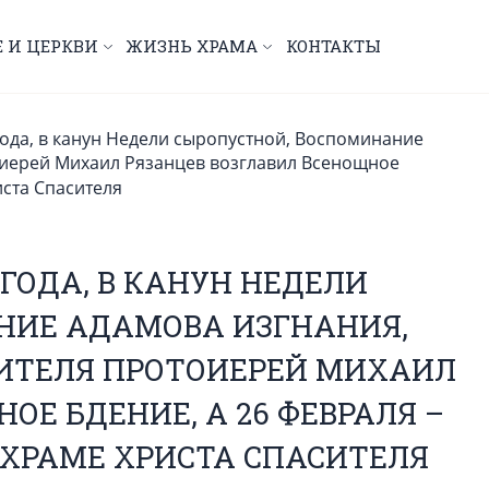
Е И ЦЕРКВИ
ЖИЗНЬ ХРАМА
КОНТАКТЫ
года, в канун Недели сыропустной, Воспоминание
оиерей Михаил Рязанцев возглавил Всенощное
иста Спасителя
 ГОДА, В КАНУН НЕДЕЛИ
НИЕ АДАМОВА ИЗГНАНИЯ,
ИТЕЛЯ ПРОТОИЕРЕЙ МИХАИЛ
ОЕ БДЕНИЕ, А 26 ФЕВРАЛЯ –
ХРАМЕ ХРИСТА СПАСИТЕЛЯ