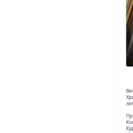
Ве
Хр
ли
Пр
Ко
Ку