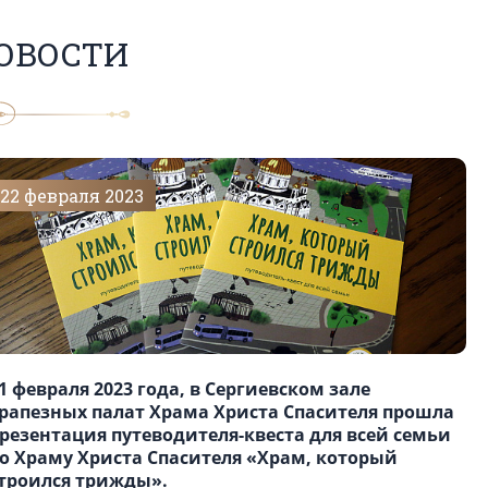
ОВОСТИ
22 февраля 2023
1 февраля 2023 года, в Сергиевском зале
рапезных палат Храма Христа Спасителя прошла
резентация путеводителя-квеста для всей семьи
о Храму Христа Спасителя «Храм, который
троился трижды».