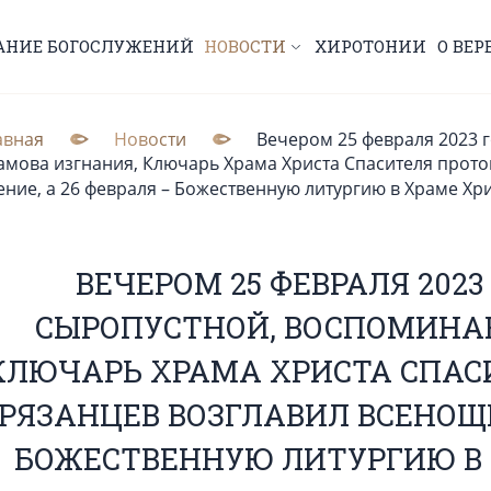
АНИЕ БОГОСЛУЖЕНИЙ
НОВОСТИ
ХИРОТОНИИ
О ВЕР
авная
Новости
Вечером 25 февраля 2023 
амова изгнания, Ключарь Храма Христа Спасителя прот
ение, а 26 февраля – Божественную литургию в Храме Хр
ВЕЧЕРОМ 25 ФЕВРАЛЯ 2023
СЫРОПУСТНОЙ, ВОСПОМИНА
КЛЮЧАРЬ ХРАМА ХРИСТА СПАС
РЯЗАНЦЕВ ВОЗГЛАВИЛ ВСЕНОЩН
БОЖЕСТВЕННУЮ ЛИТУРГИЮ В 