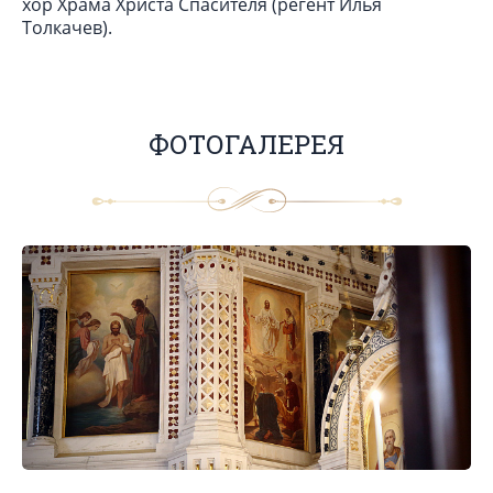
хор Храма Христа Спасителя (регент Илья
Толкачев).
ФОТОГАЛЕРЕЯ