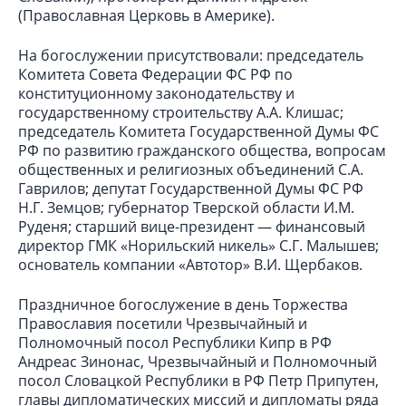
(Православная Церковь в Америке).
На богослужении присутствовали: председатель
Комитета Совета Федерации ФС РФ по
конституционному законодательству и
государственному строительству А.А. Клишас;
председатель Комитета Государственной Думы ФС
РФ по развитию гражданского общества, вопросам
общественных и религиозных объединений С.А.
Гаврилов; депутат Государственной Думы ФС РФ
Н.Г. Земцов; губернатор Тверской области И.М.
Руденя; старший вице-президент — финансовый
директор ГМК «Норильский никель» С.Г. Малышев;
основатель компании «Автотор» В.И. Щербаков.
Праздничное богослужение в день Торжества
Православия посетили Чрезвычайный и
Полномочный посол Республики Кипр в РФ
Андреас Зинонас, Чрезвычайный и Полномочный
посол Словацкой Республики в РФ Петр Припутен,
главы дипломатических миссий и дипломаты ряда