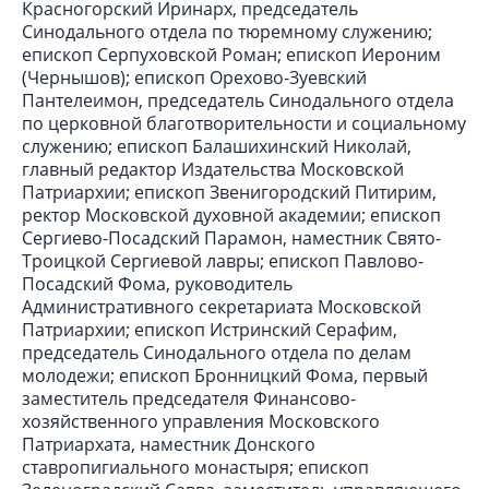
Красногорский Иринарх, председатель
Синодального отдела по тюремному служению;
епископ Серпуховской Роман; епископ Иероним
(Чернышов); епископ Орехово-Зуевский
Пантелеимон, председатель Синодального отдела
по церковной благотворительности и социальному
служению; епископ Балашихинский Николай,
главный редактор Издательства Московской
Патриархии; епископ Звенигородский Питирим,
ректор Московской духовной академии; епископ
Сергиево-Посадский Парамон, наместник Свято-
Троицкой Сергиевой лавры; епископ Павлово-
Посадский Фома, руководитель
Административного секретариата Московской
Патриархии; епископ Истринский Серафим,
председатель Синодального отдела по делам
молодежи; епископ Бронницкий Фома, первый
заместитель председателя Финансово-
хозяйственного управления Московского
Патриархата, наместник Донского
ставропигиального монастыря; епископ